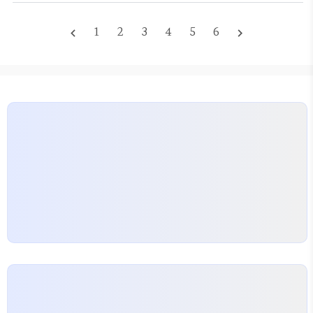
균열에서 시작되는데, 초기에 대응하지 않으면 아랫
집 천장까지 피해가 번져 피해 보상 범위가 커질 수 있
1
2
3
4
5
6
navigate_before
navigate_next
습니다. 특히 베란다 누수의 경우 외벽 크랙을 의심해
볼 수 있는데, 이런 외벽 문제는 관리사무소의 협조가
필수적이라 개인이 즉시 해결하기 어려운 경우가 많습
니다. 물이 새는 지점이 명확하지 않다면 일단 계량기
를 확인해 보는 것이 좋습니다. 수도를 모두 잠근 상태
에서도 계량기…