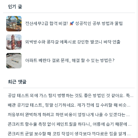
인기 글
전산세무2급 합격 비결!
성공적인 공부 방법과 꿀팁
외벽방수와 콩자갈 에폭시로 강인한 발코니 바닥 연출
아파트 베란다 결로 문제, 해결 할 수 있는 방법은?
최근 댓글
공압 테스트 외에 가스 탐지 병행하는 것도 좋은 방법인 것 같아요. 특히 오래된 건물일수록 미세한…
배관 공기압 테스트, 정말 신기하네요. 제가 전에 집 수리할 때 비슷한 방법을 사용한 경험이 있어서…
처음부터 완벽하게 하려고 하면 비용이 엄청나게 나올 수 있겠다는 생각에 공감합니다. 작은 균열만 보수하는 게…
콘크리트 함수율 측정 없이 페인트칠을 하다니, 여름에 습기 때문에 더 심각해질 수 있다는 점을 생각하면…
콘크리트 균열 보수할 때 코킹 작업이 생각보다 까다로운 점을 알게 되네요. 저도 비슷한 경험 때문에…