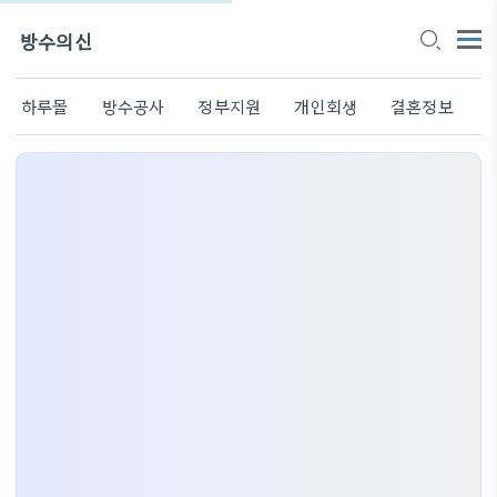
방수의신
하루몰
방수공사
정부지원
개인회생
결혼정보