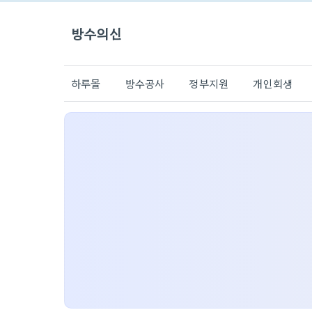
방수의신
하루몰
방수공사
정부지원
개인회생