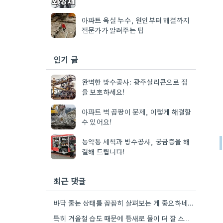
아파트 욕실 누수, 원인부터 해결까지
전문가가 알려주는 팁
인기 글
완벽한 방수공사: 광주실리콘으로 집
을 보호하세요!
아파트 벽 곰팡이 문제, 이렇게 해결할
수 있어요!
농약통 세척과 방수공사, 궁금증을 해
결해 드립니다!
최근 댓글
바닥 줄눈 상태를 꼼꼼히 살펴보는 게 중요하네요. 오래된 아파트라면 줄눈부터 망가지기 쉬울 것 같아요.
특히 겨울철 습도 때문에 틈새로 물이 더 잘 스며드는 것 같아요. 오래된 건물일수록 이런 부분에…