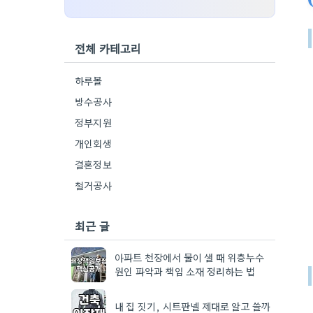
전체 카테고리
하루몰
방수공사
정부지원
개인회생
결혼정보
철거공사
최근 글
아파트 천장에서 물이 샐 때 위층누수
원인 파악과 책임 소재 정리하는 법
내 집 짓기, 시트판넬 제대로 알고 쓸까