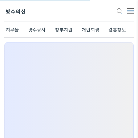
방수의신
하루몰
방수공사
정부지원
개인회생
결혼정보