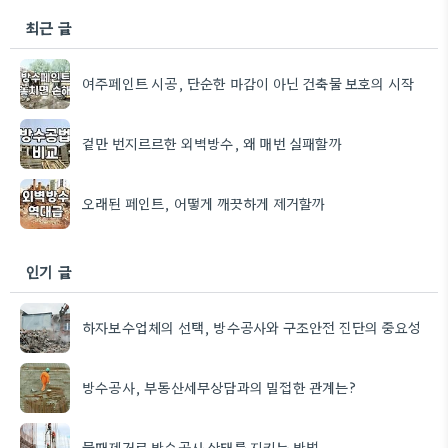
최근 글
여주페인트 시공, 단순한 마감이 아닌 건축물 보호의 시작
겉만 번지르르한 외벽방수, 왜 매번 실패할까
오래된 페인트, 어떻게 깨끗하게 제거할까
인기 글
하자보수업체의 선택, 방수공사와 구조안전 진단의 중요성
방수공사, 부동산세무상담과의 밀접한 관계는?
물때제거로 방수공사 상태를 지키는 방법