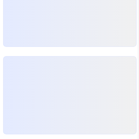
체결 시에는 테프론테이프를 사용하여 누수를 예방하
는 것이 필수적입니다. 이처럼 모던한 방수 기술은 성
능을 중시하는 요즘의 트렌드와 잘 어우러집니다.…