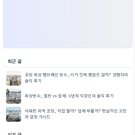
최근 글
공장 옥상 멤브레인 방수, 이거 진짜 괜찮은 걸까? 경험자의
솔직 후기
옥상방수, 셀프 vs 업체: 5년차 직장인의 솔직 후기
아파트 외벽 코킹, 직접 할까? 업체 부를까? 현실적인 고민
과 결정 가이드
인기 글