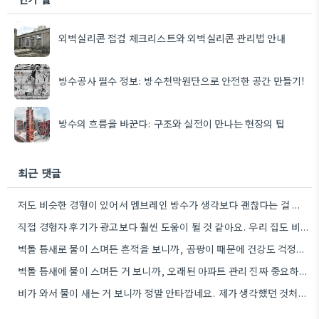
외벽실리콘 점검 체크리스트와 외벽실리콘 관리법 안내
방수공사 필수 정보: 방수천막원단으로 안전한 공간 만들기!
방수의 흐름을 바꾼다: 구조와 실전이 만나는 현장의 팁
최근 댓글
저도 비슷한 경험이 있어서 멤브레인 방수가 생각보다 괜찮다는 걸 알게 됐어요. 특히 옥상 구조가 복잡할…
직접 경험자 후기가 광고보다 훨씬 도움이 될 것 같아요. 우리 집도 비슷한 경험이 있어서, 전문가의…
벽돌 틈새로 물이 스며든 흔적을 보니까, 곰팡이 때문에 건강도 걱정될 뻔했어요.
벽돌 틈새에 물이 스며든 거 보니까, 오래된 아파트 관리 진짜 중요하네요.
비가 와서 물이 새는 거 보니까 정말 안타깝네요. 제가 생각했던 것처럼 꼼꼼하게 하지 않으면 큰일이…