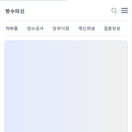
방수의신
하루몰
방수공사
정부지원
개인회생
결혼정보