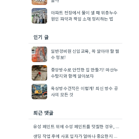
아파트 천장에서 물이 샐 때 위층누수
원인 파악과 책임 소재 정리하는 법
인기 글
일반경비원 신임교육, 꼭 알아야 할 필
수 정보!
중앙방수로 안전한 집 만들기! 마산누
수탐지와 함께 알아보자
옥상방수견적은 이렇게! 최신 방수 공
사의 모든 것
최근 댓글
유성 페인트 위에 수성 페인트를 덧칠한 경우, 2단계 제거가 필수적이라는 점을 강조해야겠네요.
샌딩 작업 후에 사포 입자가 얼마나 중요한지 짚어주셔서 잘 알겠습니다. 특히 얇은 사포를 여러 번…