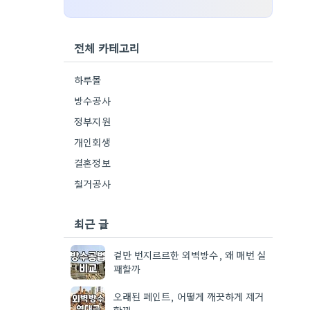
전체 카테고리
하루몰
방수공사
정부지원
개인회생
결혼정보
철거공사
최근 글
겉만 번지르르한 외벽방수, 왜 매번 실
패할까
오래된 페인트, 어떻게 깨끗하게 제거
할까