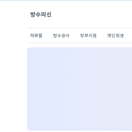
방수의신
하루몰
방수공사
정부지원
개인회생