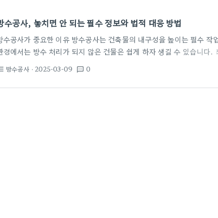
방수공사, 놓치면 안 되는 필수 정보와 법적 대응 방법
방수공사가 중요한 이유 방수공사는 건축물의 내구성을 높이는 필수 작업
환경에서는 방수 처리가 되지 않은 건물은 쉽게 하자 생길 수 있습니다.
수재료와 기술이 주목받고 있습니다. 이러한 변화는 지속 가능한 건축을
방수공사
· 2025-03-09
0
st_bulleted
textsms
집, 여러분의 사업장, 모두 방수가 필수입니다! 방수공사와 법적 문제 
시공 후에 발생하는 하자 문제로 골치를 앓는 경우가 많습니다. 예를 들
않아 수분이 침투하면 피해가 발생할 수 있습니다. 이럴 경우, 전문적인
…