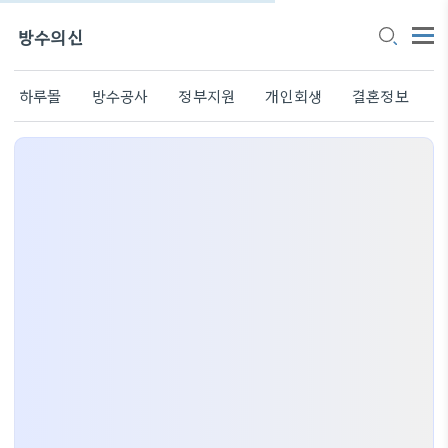
방수의신
하루몰
방수공사
정부지원
개인회생
결혼정보