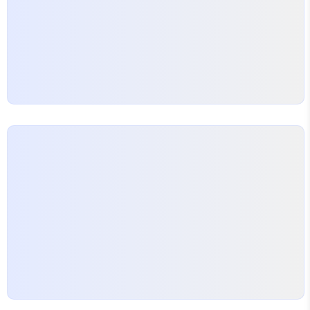
께 진행될 경우 건물이 더욱 안전해집니다. 또한, 이러
한 과정에서 건물안전진단을 수행하여 정확한 상태를
파악하는 것이 필수적입니다. 안전진단업체의 도움을
받아 체계적인 점검을…