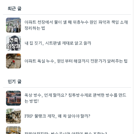
최근 글
아파트 천장에서 물이 샐 때 위층누수 원인 파악과 책임 소재
정리하는 법
내 집 짓기, 시트판넬 제대로 알고 쓸까
아파트 욕실 누수, 원인부터 해결까지 전문가가 알려주는 팁
인기 글
옥상 방수, 언제 할까요? 침투방수제로 완벽한 방수를 만드
는 방법!
FRP 물탱크 제작, 왜 꼭 알아야 할까?
정밀안전진단: 방수공사와 안전의 필수 조화는?