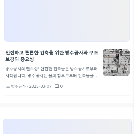
안전하고 튼튼한 건축을 위한 방수공사와 구조
보강의 중요성
방수공사의 필수성! 안전한 건축물은 방수공사로부터
시작됩니다. 방수공사는 물의 침투로부터 건축물을
보호하는 중요한 공정입니다. 특히 아파트와 같은 다
방수공사
· 2025-03-07
0
format_list_bulleted
textsms
세대 주택에서는 더욱 중요합니다. 물이 건축물 내부
로 스며들면 벽체의 손상이나 곰팡이 발생, 심지어 구
조적 결함으로 이어질 수 있습니다. 구조보강과 방수
공사의 관계 방수공사는 단순한 물막이 공정이 아닙니
다. 구조보강과 연계되어, 방수공사를 통해 건물의 구
조를 더욱 견고하게 만드는 것이 가능합니다. 구조보
강은 기초와 벽체의 강도를 높여주며, 방수공사와 함