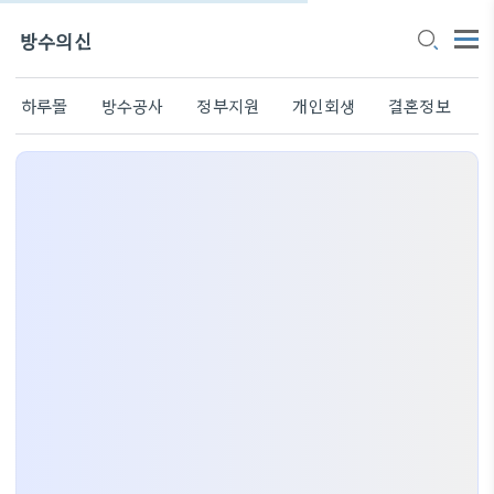
방수의신
하루몰
방수공사
정부지원
개인회생
결혼정보