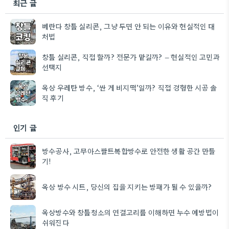
최근 글
베란다 창틀 실리콘, 그냥 두면 안 되는 이유와 현실적인 대
처법
창틀 실리콘, 직접 할까? 전문가 맡길까? – 현실적인 고민과
선택지
옥상 우레탄 방수, ‘싼 게 비지떡’일까? 직접 경험한 시공 솔
직 후기
인기 글
방수공사, 고무아스팔트복합방수로 안전한 생활 공간 만들
기!
옥상 방수 시트, 당신의 집을 지키는 방패가 될 수 있을까?
옥상방수와 창틀청소의 연결고리를 이해하면 누수 예방법이
쉬워진다