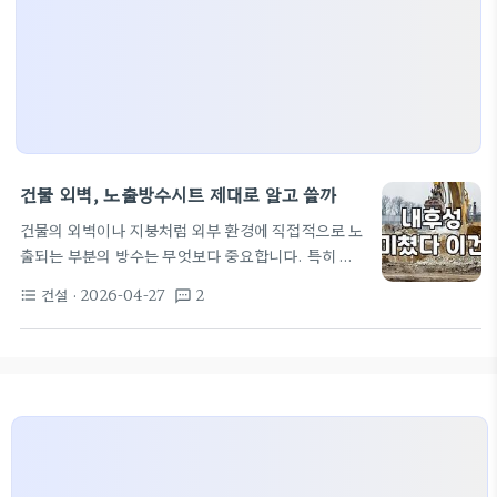
건물 외벽, 노출방수시트 제대로 알고 쓸까
건물의 외벽이나 지붕처럼 외부 환경에 직접적으로 노
출되는 부분의 방수는 무엇보다 중요합니다. 특히 최
근에는 설계나 미관상의 이유로 방수 시트가 외부에
건설
· 2026-04-27
2
format_list_bulleted
textsms
그대로 드러나는 '노출 방수' 방식도 많이 사용되는데
요. 하지만 이런 노출 방수 시트, 제대로 알고 사용하
는 것이 중요합니다. 잘못 선택하거나 시공하면 비싼
비용만 들이고 누수를 막지 못하는 최악의 결과를 맞
을 수도 있습니다. 많은 분들이 단순히 '방수 시트'라
고 하면 습기 차단 기능만 생각하기 쉽지만, 노출 방수
시트는 여기서 한 발 더 나아가 자외선, 온도 변화, 물
리적 충격 등 훨씬 더 가혹한 외부 환경을…