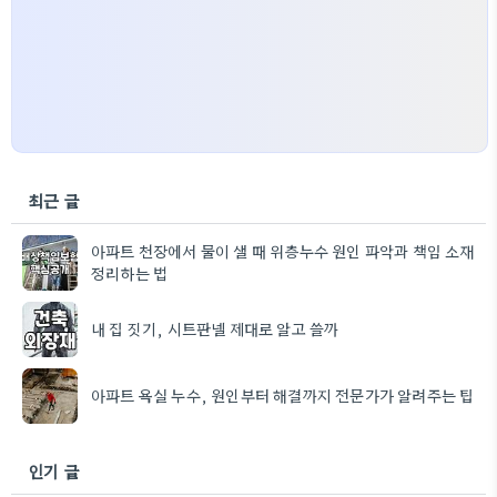
최근 글
아파트 천장에서 물이 샐 때 위층누수 원인 파악과 책임 소재
정리하는 법
내 집 짓기, 시트판넬 제대로 알고 쓸까
아파트 욕실 누수, 원인부터 해결까지 전문가가 알려주는 팁
인기 글