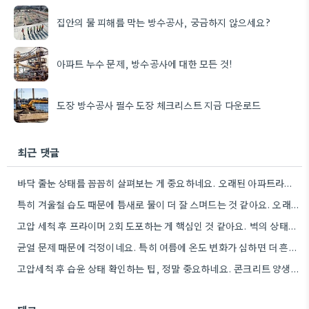
집안의 물 피해를 막는 방수공사, 궁금하지 않으세요?
아파트 누수 문제, 방수공사에 대한 모든 것!
도장 방수공사 필수 도장 체크리스트 지금 다운로드
최근 댓글
바닥 줄눈 상태를 꼼꼼히 살펴보는 게 중요하네요. 오래된 아파트라면 줄눈부터 망가지기 쉬울 것 같아요.
특히 겨울철 습도 때문에 틈새로 물이 더 잘 스며드는 것 같아요. 오래된 건물일수록 이런 부분에…
고압 세척 후 프라이머 2회 도포하는 게 핵심인 것 같아요. 벽의 상태에 따라 흡수율이 달라지니까,…
균열 문제 때문에 걱정이네요. 특히 여름에 온도 변화가 심하면 더 흔할 텐데, 시공 전에 충분한…
고압세척 후 습윤 상태 확인하는 팁, 정말 중요하네요. 콘크리트 양생 기간도 꼼꼼히 확인해야 하는 것…