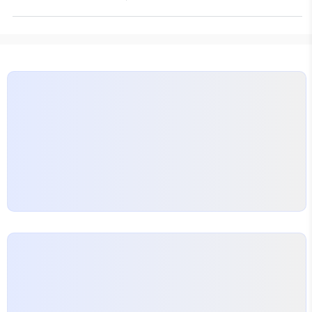
수 작업이 필요해지거나 더 큰 손상으로 이어질 수 있
죠.
방수공사는 단순한 작업이 아닌, 철저한 사전
점검과 후속 관리가 필수적입니다. 최신 동향과 기술
최근 방수공사에서는 다양한 신기술을 활용하고 있습
니다. 예를 들어, 나노 기술을 이용한 방수재료가 각광
받고 있습니다. 이러한 소재들은 자연환경에 대한 저
항력이 뛰어나고, 장기적으로 비용을 절감할 수 있는
장점이 있습니다.
동상청소와 방수공사의 연결 특
히 동상청소는 방수공사와 밀접하게 관련되어 있습니
다.…