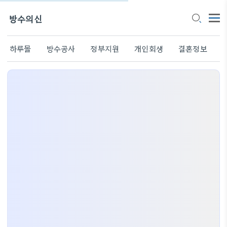
방수의신
하루몰
방수공사
정부지원
개인회생
결혼정보