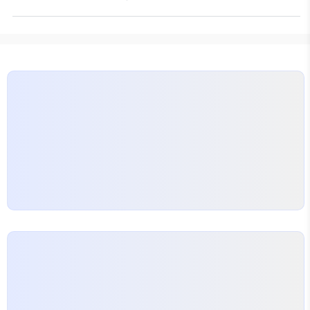
한 수정과 치료 방법도 다양해지고 있는데요, 이 중 발
방수 필름을 사용하는…
기부전치료제는 특정한 효과를 가진 치료법으로 주목
받고 있습니다.
다양한 성인용품들과 함께, 새로운
치료제가 등장하면서 남성 성 건강이 새로운 전환점에
서고 있습니다. 부작용이 적고 효과적인 요법으로 주
목받는 발기부전치료제를 통해 많은 남성들이 자신감
을 되찾고 있습니다. 광주카복시와 남성성인용품의
최신 트렌드 특히, 최근 남성성인용품의 시장도 커지
고 있으며, 많은 사람들이 새로운 대안을 찾고 있습니
다. 이와 함께,…