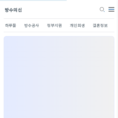
방수의신
하루몰
방수공사
정부지원
개인회생
결혼정보