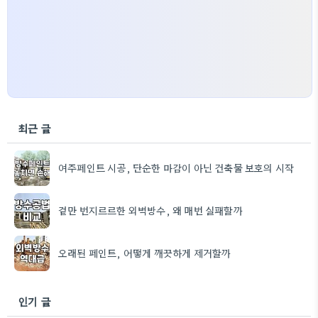
최근 글
여주페인트 시공, 단순한 마감이 아닌 건축물 보호의 시작
겉만 번지르르한 외벽방수, 왜 매번 실패할까
오래된 페인트, 어떻게 깨끗하게 제거할까
인기 글