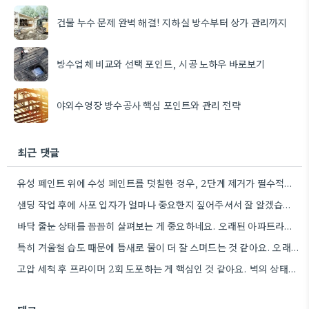
건물 누수 문제 완벽 해결! 지하실 방수부터 상가 관리까지
방수업체 비교와 선택 포인트, 시공 노하우 바로보기
야외수영장 방수공사 핵심 포인트와 관리 전략
최근 댓글
유성 페인트 위에 수성 페인트를 덧칠한 경우, 2단계 제거가 필수적이라는 점을 강조해야겠네요.
샌딩 작업 후에 사포 입자가 얼마나 중요한지 짚어주셔서 잘 알겠습니다. 특히 얇은 사포를 여러 번…
바닥 줄눈 상태를 꼼꼼히 살펴보는 게 중요하네요. 오래된 아파트라면 줄눈부터 망가지기 쉬울 것 같아요.
특히 겨울철 습도 때문에 틈새로 물이 더 잘 스며드는 것 같아요. 오래된 건물일수록 이런 부분에…
고압 세척 후 프라이머 2회 도포하는 게 핵심인 것 같아요. 벽의 상태에 따라 흡수율이 달라지니까,…