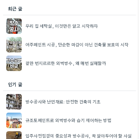
최근 글
우리 집 세탁실, 이것만은 알고 시작하자
여주페인트 시공, 단순한 마감이 아닌 건축물 보호의 시작
겉만 번지르르한 외벽방수, 왜 매번 실패할까
인기 글
방수공사와 난연재료: 안전한 건축의 기초
규조토페인트로 외벽방수와 습기 제어하는 방법
입주사전점검의 중요성과 방수공사, 꼭 알아두어야 할 사실