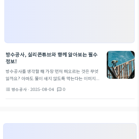
방수공사, 실리콘튜브와 함께 알아보는 필수
정보!
방수공사를 생각할 때 가장 먼저 떠오르는 것은 무엇
일까요? 아마도 물이 새지 않도록 막는다는 이미지가
아닐까 싶어요. 방수공사는 집을 보호하는 데 있어 매
방수공사
· 2025-08-04
0
format_list_bulleted
textsms
우 중요한 작업인데요. 그런데 요즘 방수공사에서 자
주 사용되는 도구들에 대해 아시나요? 실리콘튜브가
그중 하나입니다! 방수공사란? 방수공사는 비 또는 습
기로부터 건축물을 보호하기 위해 물이 들어올 수 있
는 부분에 방수 처리를 하는 과정을 말해요. 이를 통해
곰팡이나 부패를 예방할 수 있습니다. 방수공사를 할
때는 여러 도구가 필요한데, 그중에서도 실리콘튜브