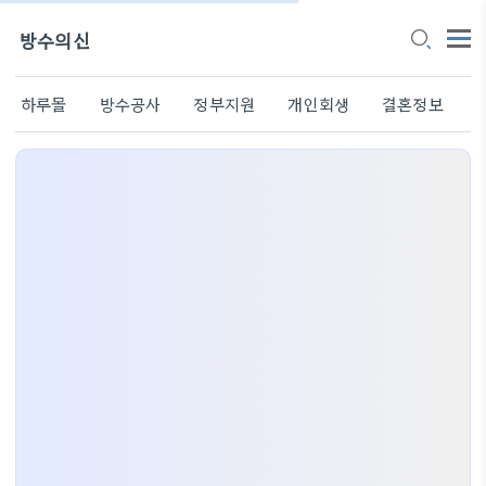
방수의신
하루몰
방수공사
정부지원
개인회생
결혼정보