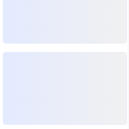
는 방수 작업에 없어서는 안 될 중요한 품목이에요. 실
리콘튜브의 역할 실리콘튜브는 자주 사용되는…