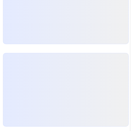
움직임, 재료의 노화, 외부 환경 변화 등 복합적인 원
인에서 시작되는…