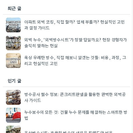
최근 글
아파트 외벽 코킹, 직접 할까? 업체 부를까? 현실적인 고민
과 결정 가이드
외벽 누수, ‘외벽방수시트’가 정말 답일까요? 현장 경험자가
솔직히 말하는 현실
옥상 우레탄 방수, 직접 해보니 알겠는 것들: 비용, 과정, 그
리고 현실적인 고민
인기 글
방수공사 필수 정보: 콘크리트판넬을 활용한 완벽한 외벽공
사 가이드
누수보수의 모든 것: 건물 누수 문제를 해결하는 스마트한 방
법
옥상방수시트: 효율적 방수의 새로운 트렌드와 비용