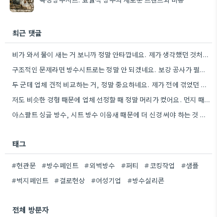
최근 댓글
비가 와서 물이 새는 거 보니까 정말 안타깝네요. 제가 생각했던 것처럼 꼼꼼하게 하지 않으면 큰일이…
구조적인 문제라면 방수시트로는 정말 안 되겠네요. 보강 공사가 필수적이라는 말씀, 공인 감정사의 의견을 다시 한번…
두 군데 업체 견적 비교하는 거, 정말 중요하네요. 제가 전에 겪었던 경우, 업체마다 분석 방법이…
저도 비슷한 경험 때문에 업체 선정할 때 정말 머리가 컸어요. 먼지 때문에 며칠 사용도 제한된다니,…
아스팔트 싱글 방수, 시트 방수 이음새 때문에 더 신경 써야 하는 것 같아요. 꼼꼼하게 관리하는…
태그
#현관문
#방수페인트
#외벽방수
#퍼티
#코킹작업
#샘플
#벽지페인트
#결로현상
#여성기업
#방수실리콘
전체 방문자