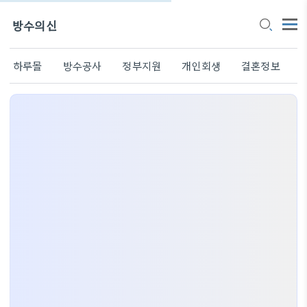
방수의신
하루몰
방수공사
정부지원
개인회생
결혼정보