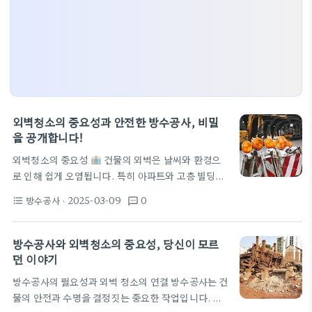
외벽청소의 중요성과 안전한 방수공사, 비밀
을 공개합니다!
외벽청소의 중요성
건물의 외벽은 날씨와 환경으
로 인해 쉽게 오염됩니다. 특히 아파트와 고층 빌딩의
경우, 외벽 청소는 건물의 미관을 유지하고 구조를 보
방수공사
· 2025-03-09
0
format_list_bulleted
textsms
호하는 데 필수적입니다. 최근 뉴욕 맨해튼의 한 78층
건물에서 외벽 청소 작업 중 강풍의 영향을 받은 사건
이 발생했습니다. 작업자들이 타고 있던 곤돌라가 흔
방수공사와 외벽청소의 중요성, 당신이 모르
들리며 안전 문제가 커졌습니다. 이는 방수공사와 관
던 이야기
련한 안전의 중요성을 다시금 일깨워 줍니다! 외벽 청
방수공사의 필요성과 외벽 청소의 연결 방수공사는 건
소는 안전과 관리의 기본 중 하나로, 전문 아파트 관리
물의 안전과 수명을 결정짓는 중요한 작업입니다. 특
업체에 맡기는 것이 좋은 선택입니다. 방수공사와 외