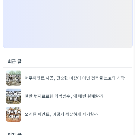
최근 글
여주페인트 시공, 단순한 마감이 아닌 건축물 보호의 시작
겉만 번지르르한 외벽방수, 왜 매번 실패할까
오래된 페인트, 어떻게 깨끗하게 제거할까
인기 글