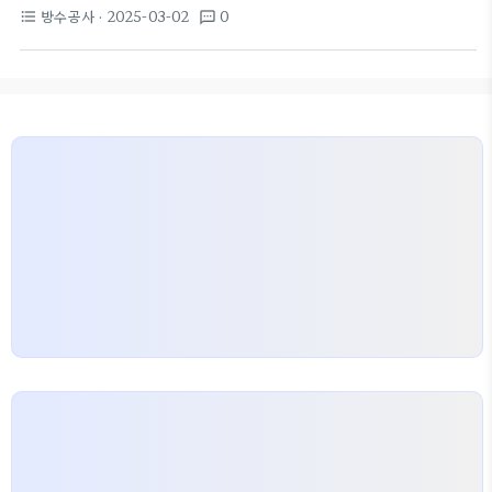
히 외벽이 손상되면 내부로 스며드는 물로 인해 심각
벽 청소의 연결
방수공사는 외벽 청소와 깊은 관련
방수공사
· 2025-03-02
0
format_list_bulleted
textsms
한 문제가 발생할 수 있습니다. 최근 양주에서 발생한
이 있습니다.…
비극적인 외벽 청소 사고는 이러한 위험성을 일깨워
줍니다. 50대 근로자가 유치원 공사 현장에서 안전 조
치 없이 외벽 청소를 하다가 불행히도 추락사하는 사
건이 있었습니다. 이런 사고를 예방하기 위해서는 방
수공사와 전문적인 외벽 청소가 필수적입니다. 방수
공사의 역할 방수공사는 건물 외벽과 기초 부분에 수
분이 침투하지 않도록 막아 줍니다. 이 작업이 제대로
이루어지지 않으면, 시간이 갈수록 건물의 구조가…