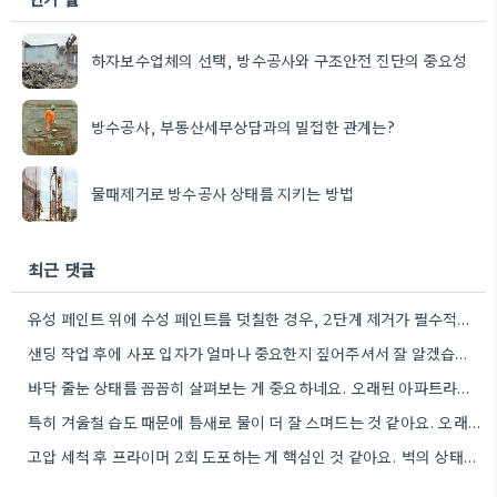
하자보수업체의 선택, 방수공사와 구조안전 진단의 중요성
방수공사, 부동산세무상담과의 밀접한 관계는?
물때제거로 방수공사 상태를 지키는 방법
최근 댓글
유성 페인트 위에 수성 페인트를 덧칠한 경우, 2단계 제거가 필수적이라는 점을 강조해야겠네요.
샌딩 작업 후에 사포 입자가 얼마나 중요한지 짚어주셔서 잘 알겠습니다. 특히 얇은 사포를 여러 번…
바닥 줄눈 상태를 꼼꼼히 살펴보는 게 중요하네요. 오래된 아파트라면 줄눈부터 망가지기 쉬울 것 같아요.
특히 겨울철 습도 때문에 틈새로 물이 더 잘 스며드는 것 같아요. 오래된 건물일수록 이런 부분에…
고압 세척 후 프라이머 2회 도포하는 게 핵심인 것 같아요. 벽의 상태에 따라 흡수율이 달라지니까,…