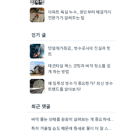
아파트 욕실 누수, 원인부터 해결까지
전문가가 알려주는 팁
인기 글
단열재가등급, 방수공사의 진실과 힌
트
데코타일 왁스 코팅과 바닥 청소를 쉽
게 하는 방법
왜 침투성 방수가 중요한가? 최신 방수
트렌드를 알아보자!
최근 댓글
바닥 줄눈 상태를 꼼꼼히 살펴보는 게 중요하네요. 오래된 아파트라면 줄눈부터 망가지기 쉬울 것 같아요.
특히 겨울철 습도 때문에 틈새로 물이 더 잘 스며드는 것 같아요. 오래된 건물일수록 이런 부분에…