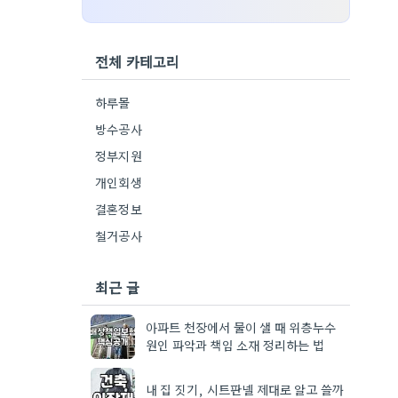
전체 카테고리
하루몰
방수공사
정부지원
개인회생
결혼정보
철거공사
최근 글
아파트 천장에서 물이 샐 때 위층누수
원인 파악과 책임 소재 정리하는 법
내 집 짓기, 시트판넬 제대로 알고 쓸까