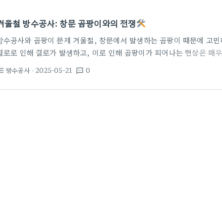
겨울철 방수공사: 창문 곰팡이와의 전쟁
방수공사와 곰팡이 문제 겨울철, 창문에서 발생하는 곰팡이 때문에 고민
결로로 인해 결로가 발생하고, 이로 인해 곰팡이가 피어나는 현상은 매우
공사를 통해 이러한 문제를 해결할 수 있을까요? 창문 곰팡이의 원인
방수공사
· 2025-05-21
0
st_bulleted
textsms
라는 특성을 가지고 있습니다. 창문주변, 특히 실리콘 부분에서 많이 발
이 있습니다. 겨울철 실내와 실외의 온도차가 클 때, 차가운 창문과 따뜻
생하게 되고, 그 결과 곰팡이가 생기는 것입니다. 또한, 커튼을 자주 