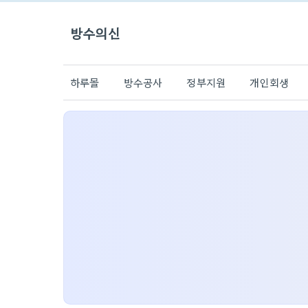
방수의신
하루몰
방수공사
정부지원
개인회생