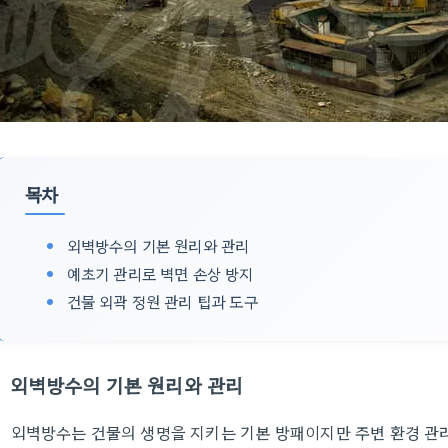
목차
외벽방수의 기본 원리와 관리
예초기 관리로 벽면 손상 방지
건물 외곽 정원 관리 팁과 도구
외벽방수의 기본 원리와 관리
외벽방수는 건물의 생명을 지키는 기본 방패이지만 주변 환경 관리