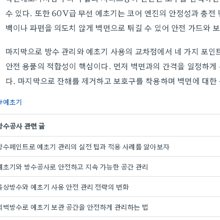
수 있다. 또한 60V급 무선 예초기는 코어 엔진의 안정성과 충전
백이나 파편을 의도치 않게 벽면으로 튀길 수 있어 안전 가드와 보
마지막으로 방수 관리와 예초기 사용의 교차점에서 네 가지 포인트
안전 용품의 적합성이 핵심이다. 먼저 벽면과의 간격을 일정하게
다. 마지막으로 잔해를 제거하고 보호구를 착용하며 벽면에 대한
예초기
방수공사 관련 글
방수페인트로 예초기 관리의 실전 팁과 적용 사례를 알아보자
예초기와 방수공사로 안전하고 지속 가능한 공간 관리
옥상방수와 예초기 사용 안전 관리 전략의 변화
외벽방수로 예초기 보관 공간을 안전하게 관리하는 법