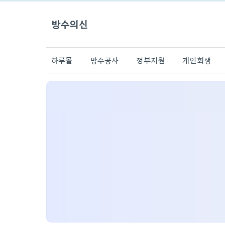
방수의신
하루몰
방수공사
정부지원
개인회생