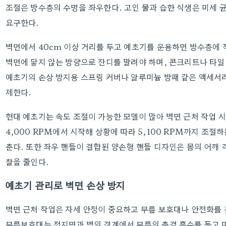
조절은 방수층의 수명을 좌우한다. 고인 물과 습한 식생은 미세 
요구한다.
벽면에서 40cm 이상 거리를 두고 예초기를 운용하면 방수층에 
벽면에 닿지 않는 방향으로 잔디를 말려야 하며, 콘크리트나 타일
예초기의 손상 방지용 스프링 커버나 알루미늄 방패 같은 액세서리
제한다.
현대 예초기는 속도 조절이 가능한 모델이 많아 벽면 근처 작업 시
4,000 RPM에서 시작해 상황에 따라 5,100 RPM까지 조절
춘다. 또한 좌우 핸들이 결합된 양손형 핸들 디자인은 몸의 어깨 
찰을 줄인다.
예초기 관리로 벽면 손상 방지
벽면 근처 작업은 자세 안정이 중요하고 무릎 보호대나 안전화를 
무릎보호대는 접지면과 벽의 경계에서 무릎의 충격 흡수를 돕고 미