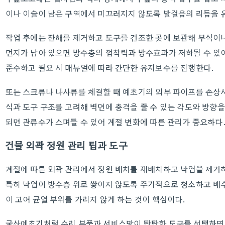
이나 이슬이 남은 구역에서 미끄러지지 않도록 발걸음의 리듬을 
작업 후에는 잔해를 제거하고 도구를 건조한 곳에 보관해 부식이
먼지가 남아 있으면 방수층의 접착력과 방수효과가 저하될 수 있어
준수하고 필요 시 매뉴얼에 따라 간단한 유지보수를 진행한다.
또는 스크류나 나사류를 체결할 때 예초기의 외부 파이프를 손상
식과 도구 구조를 고려해 벽면에 충격을 줄 수 있는 각도와 방향을
되면 관류수가 스며들 수 있어 계절 변화에 따른 관리가 중요하다
건물 외곽 정원 관리 팁과 도구
계절에 따른 외곽 관리에서 정원 배치를 재배치하고 낙엽을 제거
특히 낙엽이 방수층 위로 쌓이지 않도록 주기적으로 청소하고 배수
이 고여 균열 부위를 가리지 않게 하는 것이 핵심이다.
국산예초기처럼 수리 부품과 서비스망이 탄탄한 도구를 선택하면 