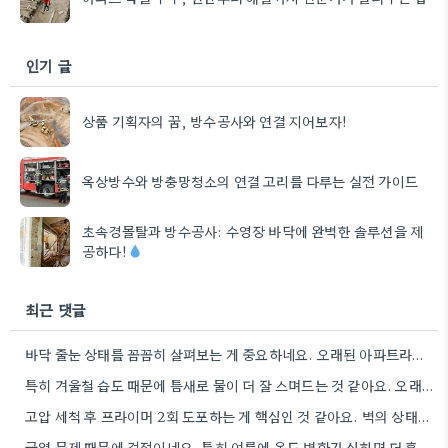
인기 글
상품 기획자의 꿈, 방수공사와 연결 지어보자!
옥상방수와 방충망청소의 연결 고리를 다루는 실전 가이드
초속경몰탈과 방수공사: 수영장 바닥에 완벽한 솔루션을 제
공하다!
최근 댓글
바닥 줄눈 상태를 꼼꼼히 살펴보는 게 중요하네요. 오래된 아파트라면 줄눈부터 망가지기 쉬울 것 같아요.
특히 겨울철 습도 때문에 틈새로 물이 더 잘 스며드는 것 같아요. 오래된 건물일수록 이런 부분에…
고압 세척 후 프라이머 2회 도포하는 게 핵심인 것 같아요. 벽의 상태에 따라 흡수율이 달라지니까,…
균열 문제 때문에 걱정이네요. 특히 여름에 온도 변화가 심하면 더 흔할 텐데, 시공 전에 충분한…