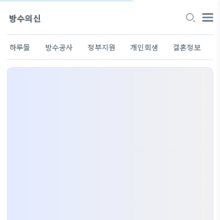
방수의신
하루몰
방수공사
정부지원
개인회생
결혼정보