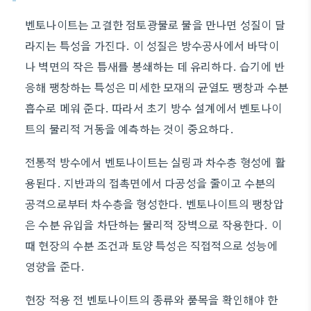
벤토나이트는 고결한 점토광물로 물을 만나면 성질이 달
라지는 특성을 가진다. 이 성질은 방수공사에서 바닥이
나 벽면의 작은 틈새를 봉쇄하는 데 유리하다. 습기에 반
응해 팽창하는 특성은 미세한 모재의 균열도 팽창과 수분
흡수로 메워 준다. 따라서 초기 방수 설계에서 벤토나이
트의 물리적 거동을 예측하는 것이 중요하다.
전통적 방수에서 벤토나이트는 실링과 차수층 형성에 활
용된다. 지반과의 접촉면에서 다공성을 줄이고 수분의
공격으로부터 차수층을 형성한다. 벤토나이트의 팽창압
은 수분 유입을 차단하는 물리적 장벽으로 작용한다. 이
때 현장의 수분 조건과 토양 특성은 직접적으로 성능에
영향을 준다.
현장 적용 전 벤토나이트의 종류와 품목을 확인해야 한