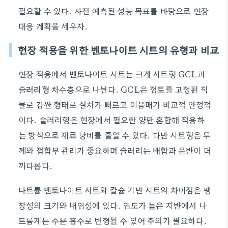
필요할 수 있다. 사전 예측된 성능 목표를 바탕으로 현장
대응 계획을 세우자.
현장 적용을 위한 벤토나이트 시트의 유형과 비교
현장 적용에서 벤토나이트 시트는 크게 시트형 GCL과
슬러리형 차수층으로 나뉜다. GCL은 점토를 고정된 직
물로 감싼 형태로 설치가 빠르고 이음매가 비교적 안정적
이다. 슬러리형은 현장에서 필요한 양만 혼합해 적용하
는 방식으로 재료 낭비를 줄일 수 있다. 다만 시트형은 두
께와 접합부 관리가 중요하며 슬러리는 배합과 운반이 더
까다롭다.
나트륨 벤토나이트 시트와 칼슘 기반 시트의 차이점은 팽
창성의 크기와 내염성에 있다. 염도가 높은 지반에서 나
트륨계는 수분 흡수로 변형될 수 있어 주의가 필요하다.