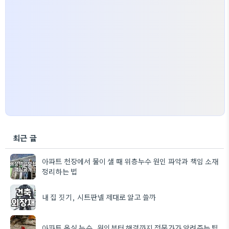
최근 글
아파트 천장에서 물이 샐 때 위층누수 원인 파악과 책임 소재
정리하는 법
내 집 짓기, 시트판넬 제대로 알고 쓸까
아파트 욕실 누수, 원인부터 해결까지 전문가가 알려주는 팁