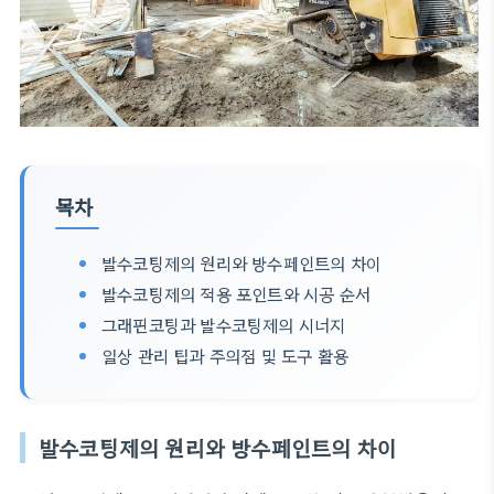
목차
발수코팅제의 원리와 방수페인트의 차이
발수코팅제의 적용 포인트와 시공 순서
그래핀코팅과 발수코팅제의 시너지
일상 관리 팁과 주의점 및 도구 활용
발수코팅제의 원리와 방수페인트의 차이