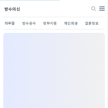
방수의신
하루몰
방수공사
정부지원
개인회생
결혼정보