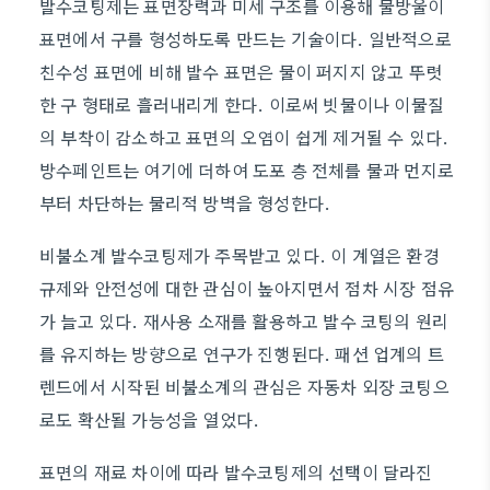
발수코팅제는 표면장력과 미세 구조를 이용해 물방울이
표면에서 구를 형성하도록 만드는 기술이다. 일반적으로
친수성 표면에 비해 발수 표면은 물이 퍼지지 않고 뚜렷
한 구 형태로 흘러내리게 한다. 이로써 빗물이나 이물질
의 부착이 감소하고 표면의 오염이 쉽게 제거될 수 있다.
방수페인트는 여기에 더하여 도포 층 전체를 물과 먼지로
부터 차단하는 물리적 방벽을 형성한다.
비불소계 발수코팅제가 주목받고 있다. 이 계열은 환경
규제와 안전성에 대한 관심이 높아지면서 점차 시장 점유
가 늘고 있다. 재사용 소재를 활용하고 발수 코팅의 원리
를 유지하는 방향으로 연구가 진행된다. 패션 업계의 트
렌드에서 시작된 비불소계의 관심은 자동차 외장 코팅으
로도 확산될 가능성을 열었다.
표면의 재료 차이에 따라 발수코팅제의 선택이 달라진