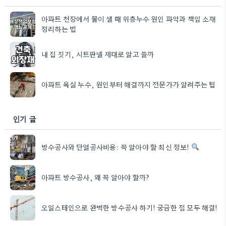
아파트 천장에서 물이 샐 때 위층누수 원인 파악과 책임 소재
정리하는 법
내 집 짓기, 시트판넬 제대로 알고 쓸까
아파트 욕실 누수, 원인부터 해결까지 전문가가 알려주는 팁
인기 글
방수공사와 단열공사비용: 꼭 알아야 할 최신 정보!
아파트 방수공사, 왜 꼭 알아야 할까?
오일스테인으로 완벽한 방수공사 하기! 궁금한 점 모두 해결!