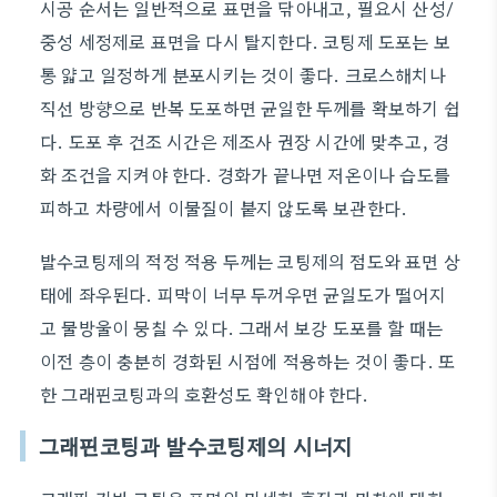
시공 순서는 일반적으로 표면을 닦아내고, 필요시 산성/
중성 세정제로 표면을 다시 탈지한다. 코팅제 도포는 보
통 얇고 일정하게 분포시키는 것이 좋다. 크로스해치나
직선 방향으로 반복 도포하면 균일한 두께를 확보하기 쉽
다. 도포 후 건조 시간은 제조사 권장 시간에 맞추고, 경
화 조건을 지켜야 한다. 경화가 끝나면 저온이나 습도를
피하고 차량에서 이물질이 붙지 않도록 보관한다.
발수코팅제의 적정 적용 두께는 코팅제의 점도와 표면 상
태에 좌우된다. 피막이 너무 두꺼우면 균일도가 떨어지
고 물방울이 뭉칠 수 있다. 그래서 보강 도포를 할 때는
이전 층이 충분히 경화된 시점에 적용하는 것이 좋다. 또
한 그래핀코팅과의 호환성도 확인해야 한다.
그래핀코팅과 발수코팅제의 시너지