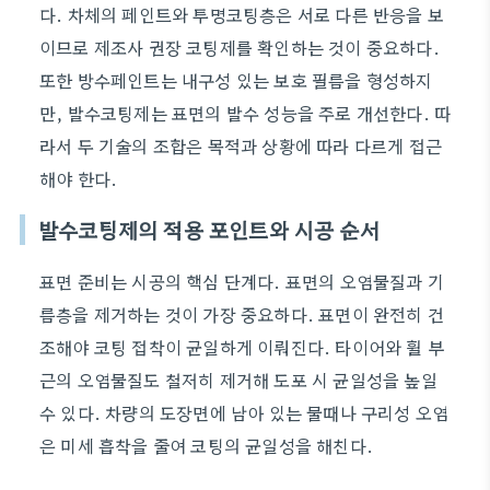
다. 차체의 페인트와 투명코팅층은 서로 다른 반응을 보
이므로 제조사 권장 코팅제를 확인하는 것이 중요하다.
또한 방수페인트는 내구성 있는 보호 필름을 형성하지
만, 발수코팅제는 표면의 발수 성능을 주로 개선한다. 따
라서 두 기술의 조합은 목적과 상황에 따라 다르게 접근
해야 한다.
발수코팅제의 적용 포인트와 시공 순서
표면 준비는 시공의 핵심 단계다. 표면의 오염물질과 기
름층을 제거하는 것이 가장 중요하다. 표면이 완전히 건
조해야 코팅 접착이 균일하게 이뤄진다. 타이어와 휠 부
근의 오염물질도 철저히 제거해 도포 시 균일성을 높일
수 있다. 차량의 도장면에 남아 있는 물때나 구리성 오염
은 미세 흡착을 줄여 코팅의 균일성을 해친다.