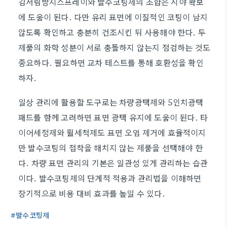
김서림방지스프레이와 발수코팅제의 조합은 시야 확보
에 도움이 된다. 다만 유리 표면에 이질적인 코팅이 남지
않도록 확인하고 충분히 건조시킨 뒤 사용해야 한다. 두
제품의 화학 성분이 서로 충돌하지 않는지 점검하는 것도
중요하다. 필요하면 교차 테스트를 통해 호환성을 확인
하자.
일상 관리에 활용할 도구로는 차량광택제와 5인치광택
패드를 함께 고려하면 표면 광택 유지에 도움이 된다. 타
이어세정제와 휠세척제도 표면 오염 제거에 효율적이지
만 발수코팅의 접착을 해치지 않는 제품을 선택해야 한
다. 차량 표면 관리의 기본은 일관성 있게 관리하는 습관
이다. 발수코팅제의 단계적 적용과 관리법을 이해하면
장기적으로 비용 대비 효과를 높일 수 있다.
발수코팅제