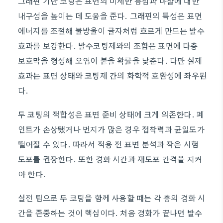
그래핀 기반 코팅은 표면의 미세한 흠집과 마찰에 대한
내구성을 높이는 데 도움을 준다. 그래핀의 특성은 표면
에너지를 조절해 물방울이 글자처럼 흐르게 만드는 발수
효과를 보강한다. 발수코팅제와의 조합은 표면에 다층
보호막을 형성해 오염이 붙을 확률을 낮춘다. 다만 실제
효과는 표면 상태와 코팅제 간의 화학적 호환성에 좌우된
다.
두 코팅의 적합성은 표면 준비 상태에 크게 의존한다. 페
인트가 손상됐거나 먼지가 많은 경우 접착력과 균일도가
떨어질 수 있다. 따라서 적용 전 표면 분석과 작은 시험
도포를 권장한다. 또한 경화 시간과 재도포 간격을 지켜
야 한다.
실전 팁으로 두 코팅을 함께 사용할 때는 각 층의 경화 시
간을 존중하는 것이 핵심이다. 처음 경화가 끝나면 발수