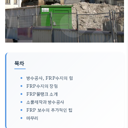
목차
방수공사, FRP수지의 힘
FRP수지의 장점
FRP물탱크 소개
소품제작과 방수공사
FRP 보수의 추가적인 팁
마무리