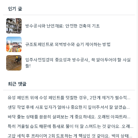
인기 글
방수공사와 난연재료: 안전한 건축의 기초
규조토페인트로 외벽방수와 습기 제어하는 방법
입주사전점검의 중요성과 방수공사, 꼭 알아두어야 할 사실
들!
최근 댓글
유성 페인트 위에 수성 페인트를 덧칠한 경우, 2단계 제거가 필수적이라는 점을 강조해야겠네요.
샌딩 작업 후에 사포 입자가 얼마나 중요한지 짚어주셔서 잘 알겠습니다. 특히 얇은 사포를 여러 번…
바닥 줄눈 상태를 꼼꼼히 살펴보는 게 중요하네요. 오래된 아파트라면 줄눈부터 망가지기 쉬울 것 같아요.
특히 겨울철 습도 때문에 틈새로 물이 더 잘 스며드는 것 같아요. 오래된 건물일수록 이런 부분에…
고압 세척 후 프라이머 2회 도포하는 게 핵심인 것 같아요. 벽의 상태에 따라 흡수율이 달라지니까,…