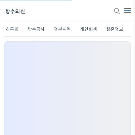
방수의신
하루몰
방수공사
정부지원
개인회생
결혼정보