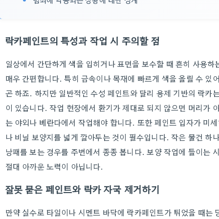
락카페인트의 특성과 작업 시 주의할 점
일상에서 간단하게 색을 입히거나 표면을 보수할 때 흔히 사용하
매우 간편합니다. 특히 금속이나 목재에 빠르게 색을 올릴 수 있어
곤 하죠. 하지만 일반적인 수성 페인트와 달리 용제 기반의 락카
이 있습니다. 작업 현장에서 환기가 제대로 되지 않으면 머리가 
는 야외나 베란다에서 작업해야 합니다. 또한 페인트 입자가 미
나 비닐 보양지를 넓게 깔아두는 것이 필수입니다. 작은 물건 하
낭패를 보는 경우를 주변에서 종종 봅니다. 보양 작업에 들이는 
절대 아까운 노력이 아닙니다.
잘못 묻은 페인트와 락카 자국 제거하기
만약 실수로 타일이나 시멘트 바닥에 락카페인트가 튀었을 때는 