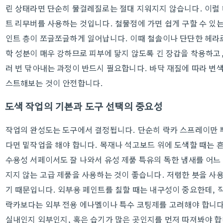
린 상태라면 단순히 물걸레질로는 절대 지워지지 않습니다. 이럴
트 리무버를 사용하는 것입니다. 철물점에 가면 쉽게 구할 수 있는
인트 층이 쪼글쪼글하게 일어납니다. 이때 철솔이나 단단한 헤라
학 성분이 매우 강하므로 피부에 닿지 않도록 긴 장갑을 착용하고
러 번 닦아내는 과정이 반드시 필요합니다. 바닥 재질에 따라 변색
스트해보는 것이 안전합니다.
도색 작업의 기본과 도구 선택의 중요성
작업의 완성도는 도구에서 결정됩니다. 단순히 락카 스프레이만 
다면 밑작업을 해야 합니다. 목재나 석고보드 위에 도색할 때는 
수용성 서페이서도 잘 나와서 유성 제품 특유의 독한 냄새를 어느 
지지 않는 고급 제품을 사용하는 것이 좋습니다. 저렴한 붓을 사
기 때문입니다. 외부용 페인트를 칠할 때는 내구성이 중요한데,
락카보다는 외부 전용 에나멜이나 특수 코팅제를 고려해야 합니다
실내인지 외부인지, 혹은 습기가 많은 곳인지를 먼저 따져봐야 합