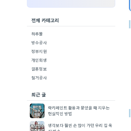
전체 카테고리
하루몰
방수공사
정부지원
개인회생
결혼정보
철거공사
최근 글
락카페인트 활용과 묻었을 때 지우는
현실적인 방법
생각보다 훨씬 손 많이 가던 우리 집 옥
상 방수