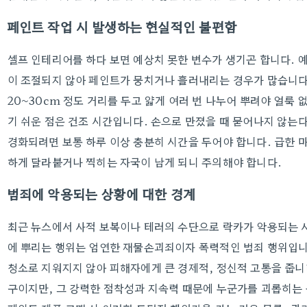
페인트 작업 시 발생하는 현실적인 불편함
셀프 인테리어를 하다 보면 예상치 못한 변수가 생기곤 합니다. 
이 조절되지 않아 페인트가 뭉치거나 흘러내리는 경우가 많습니다.
20~30cm 정도 거리를 두고 얇게 여러 번 나누어 뿌려야 얼룩 
기 쉬운 점은 건조 시간입니다. 손으로 만졌을 때 묻어나지 않는
경화되려면 보통 하루 이상 충분히 시간을 두어야 합니다. 급한 
하게 달라붙거나 찍히는 자국이 남게 되니 주의해야 합니다.
범죄에 악용되는 상황에 대한 경계
최근 뉴스에서 사적 보복이나 테러의 수단으로 락카가 악용되는 
에 뿌리는 행위는 엄연한 재물손괴죄이자 폭력적인 범죄 행위입니
청소로 지워지지 않아 피해자에게 큰 경제적, 정신적 고통을 줍니
구이지만, 그 강력한 점착성과 지속력 때문에 누군가를 괴롭히는 