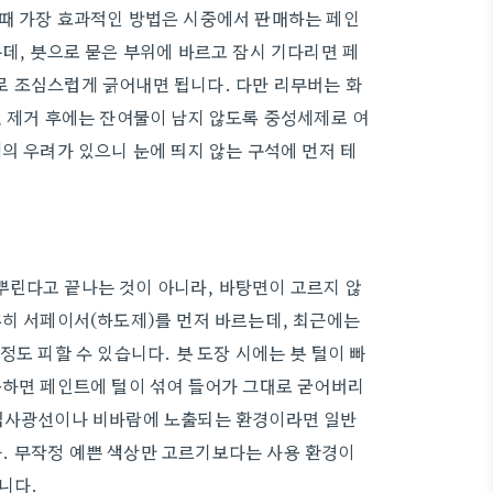
 때 가장 효과적인 방법은 시중에서 판매하는 페인
데, 붓으로 묻은 부위에 바르고 잠시 기다리면 페
로 조심스럽게 긁어내면 됩니다. 다만 리무버는 화
, 제거 후에는 잔여물이 남지 않도록 중성세제로 여
의 우려가 있으니 눈에 띄지 않는 구석에 먼저 테
뿌린다고 끝나는 것이 아니라, 바탕면이 고르지 않
흔히 서페이서(하도제)를 먼저 바르는데, 최근에는
정도 피할 수 있습니다. 붓 도장 시에는 붓 털이 빠
용하면 페인트에 털이 섞여 들어가 그대로 굳어버리
 직사광선이나 비바람에 노출되는 환경이라면 일반
. 무작정 예쁜 색상만 고르기보다는 사용 환경이
니다.