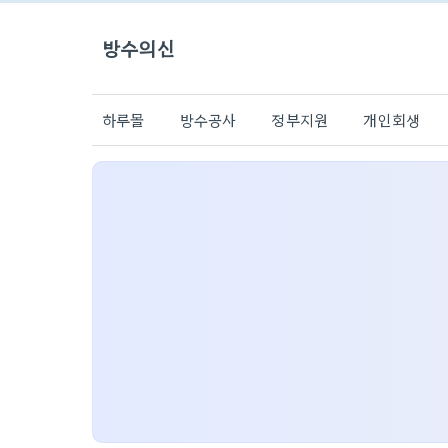
방수의신
하루몰
방수공사
정부지원
개인회생