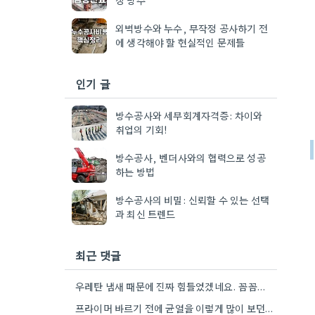
외벽방수와 누수, 무작정 공사하기 전
에 생각해야 할 현실적인 문제들
인기 글
방수공사와 세무회계자격증: 차이와
취업의 기회!
방수공사, 벤더사와의 협력으로 성공
하는 방법
방수공사의 비밀: 신뢰할 수 있는 선택
과 최신 트렌드
최근 댓글
우레탄 냄새 때문에 진짜 힘들었겠네요. 꼼꼼하게 덧칠하는 것도 쉽지 않았을 것 같아요.
프라이머 바르기 전에 균열을 이렇게 많이 보던 거 신기하네요.