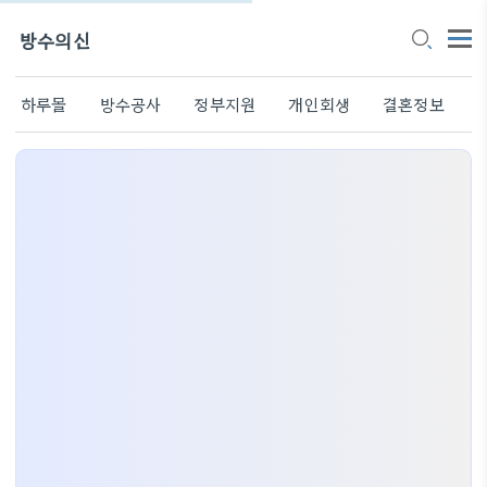
방수의신
하루몰
방수공사
정부지원
개인회생
결혼정보