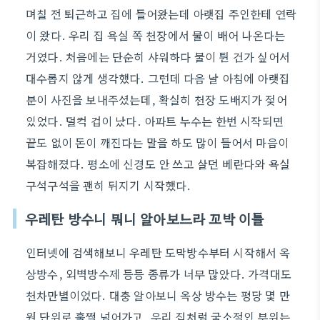
며칠 전 퇴근하고 집에 들어왔는데 아랫집 주인한테 연락
이 왔다. 우리 집 욕실 쪽 천장에서 물이 배어 나온다는
거였다. 처음에는 단순히 샤워하다 물이 튄 건가 싶어서
대수롭지 않게 생각했다. 그런데 다음 날 아침에 아랫집
분이 사진을 보내주셨는데, 확실히 천장 도배지가 젖어
있었다. 덜컥 겁이 났다. 아파트 누수는 한번 시작되면
끝도 없이 돈이 깨진다는 말을 하도 많이 들어서 마음이
복잡해졌다. 평소에 신경도 안 쓰고 살던 베란다와 욕실
구석구석을 괜히 뒤지기 시작했다.
우레탄 방수니 뭐니 알아보느라 꼬박 이틀
인터넷에 검색해보니 우레탄 도막방수부터 시작해서 옥
상방수, 외벽방수제 등등 종류가 너무 많았다. 가격대도
천차만별이었다. 대충 알아보니 옥상 방수는 평당 몇 만
원 단위로 훌쩍 넘어가고, 우리 집처럼 국소적인 부위는