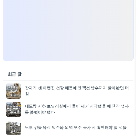
최근 글
갑자기 샌 아랫집 천장 때문에 인젝션 방수까지 알아봤던 며
칠
대도탕 지하 보일러실에서 물이 새기 시작했을 때 진작 업자
를 불렀어야 했다
노후 건물 옥상 방수와 외벽 보수 공사 시 확인해야 할 점들