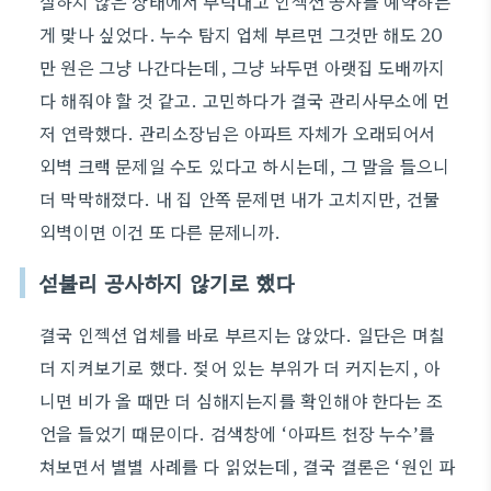
실하지 않은 상태에서 무턱대고 인젝션 공사를 예약하는
게 맞나 싶었다. 누수 탐지 업체 부르면 그것만 해도 20
만 원은 그냥 나간다는데, 그냥 놔두면 아랫집 도배까지
다 해줘야 할 것 같고. 고민하다가 결국 관리사무소에 먼
저 연락했다. 관리소장님은 아파트 자체가 오래되어서
외벽 크랙 문제일 수도 있다고 하시는데, 그 말을 들으니
더 막막해졌다. 내 집 안쪽 문제면 내가 고치지만, 건물
외벽이면 이건 또 다른 문제니까.
섣불리 공사하지 않기로 했다
결국 인젝션 업체를 바로 부르지는 않았다. 일단은 며칠
더 지켜보기로 했다. 젖어 있는 부위가 더 커지는지, 아
니면 비가 올 때만 더 심해지는지를 확인해야 한다는 조
언을 들었기 때문이다. 검색창에 ‘아파트 천장 누수’를
쳐보면서 별별 사례를 다 읽었는데, 결국 결론은 ‘원인 파