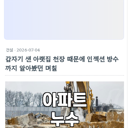
건설
· 2026-07-04
갑자기 샌 아랫집 천장 때문에 인젝션 방수
까지 알아봤던 며칠