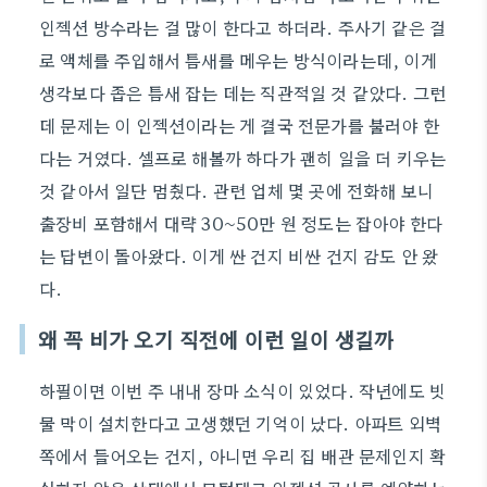
인젝션 방수라는 걸 많이 한다고 하더라. 주사기 같은 걸
로 액체를 주입해서 틈새를 메우는 방식이라는데, 이게
생각보다 좁은 틈새 잡는 데는 직관적일 것 같았다. 그런
데 문제는 이 인젝션이라는 게 결국 전문가를 불러야 한
다는 거였다. 셀프로 해볼까 하다가 괜히 일을 더 키우는
것 같아서 일단 멈췄다. 관련 업체 몇 곳에 전화해 보니
출장비 포함해서 대략 30~50만 원 정도는 잡아야 한다
는 답변이 돌아왔다. 이게 싼 건지 비싼 건지 감도 안 왔
다.
왜 꼭 비가 오기 직전에 이런 일이 생길까
하필이면 이번 주 내내 장마 소식이 있었다. 작년에도 빗
물 막이 설치한다고 고생했던 기억이 났다. 아파트 외벽
쪽에서 들어오는 건지, 아니면 우리 집 배관 문제인지 확