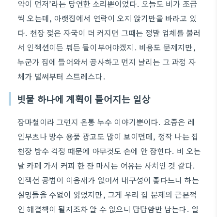
악이 먼저’라는 당연한 소리뿐이었다. 오늘도 비가 조금
씩 오는데, 아랫집에서 연락이 오지 않기만을 바라고 있
다. 천장 젖은 자국이 더 커지면 그때는 정말 업체를 불러
서 인젝션이든 뭐든 들이부어야겠지. 비용도 문제지만,
누군가 집에 들어와서 공사하고 먼지 날리는 그 과정 자
체가 벌써부터 스트레스다.
빗물 하나에 계획이 틀어지는 일상
장마철이라 그런지 온통 누수 이야기뿐이다. 요즘은 레
인부츠나 방수 용품 광고도 많이 보이던데, 정작 나는 집
천장 방수 걱정 때문에 아무것도 손에 안 잡힌다. 비 오는
날 카페 가서 커피 한 잔 마시는 여유는 사치인 것 같다.
인젝션 공법이 이음새가 없어서 내구성이 좋다느니 하는
설명들을 수없이 읽었지만, 그게 우리 집 문제의 근본적
인 해결책이 될지조차 알 수 없으니 답답함만 남는다. 일