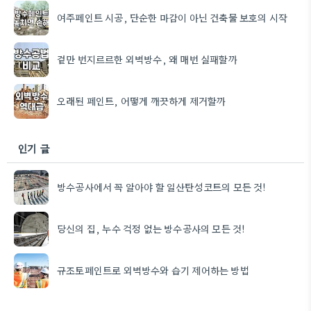
여주페인트 시공, 단순한 마감이 아닌 건축물 보호의 시작
겉만 번지르르한 외벽방수, 왜 매번 실패할까
오래된 페인트, 어떻게 깨끗하게 제거할까
인기 글
방수공사에서 꼭 알아야 할 일산탄성코트의 모든 것!
당신의 집, 누수 걱정 없는 방수공사의 모든 것!
규조토페인트로 외벽방수와 습기 제어하는 방법