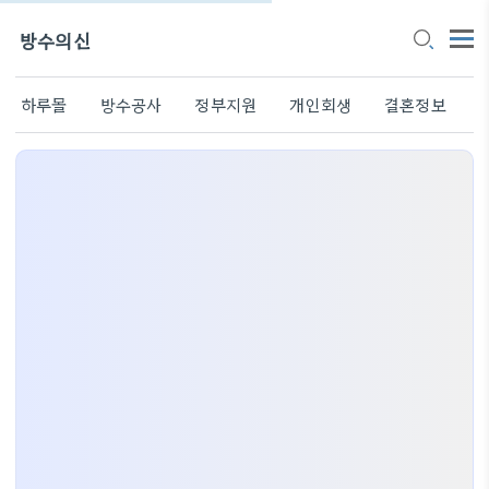
방수의신
하루몰
방수공사
정부지원
개인회생
결혼정보