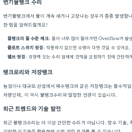
변기물탱크 수리
변기물탱크에서 물이 계속 새거나 고장나는 경우가 종종 발생합니다
한 팁을 알려드릴게요!
물탱크의 물 수준 체크
: 물이 너무 많이 들어가면 Overflow가 발
플로트 스위치 점검
: 작동하지 않으면 수명이 다한 것일 수 있어요.
밸브 점검
: 경쟁력 있는 수리 업체에 견적을 요청하기 전에 간단하
탱크로리와 저장탱크
농업이나 대규모 산업에서 폐수탱크와 같은 저장탱크는 필수적입
차량인데, 이 역시 물탱크수리와 밀접한 연관이 있습니다.
최근 트렌드와 기술 발전
최근 물탱크수리는 더 이상 간단한 수리가 아닙니다. 방수 기술, 
이러한 신기술을 활용하면 수명 연장 효과를 볼 수 있습니다.