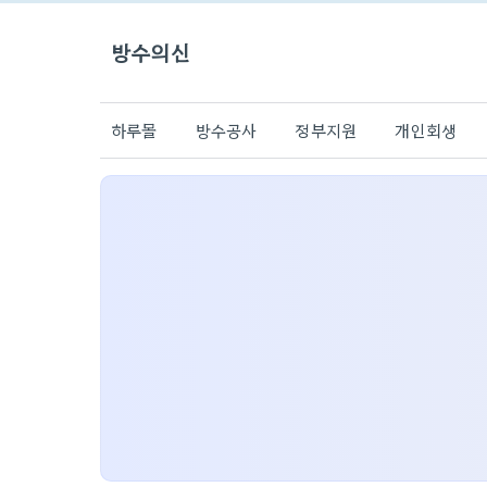
방수의신
하루몰
방수공사
정부지원
개인회생