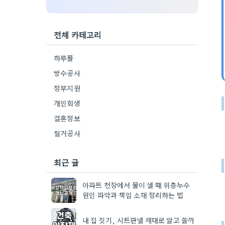
전체 카테고리
하루몰
방수공사
정부지원
개인회생
결혼정보
철거공사
최근 글
아파트 천장에서 물이 샐 때 위층누수
원인 파악과 책임 소재 정리하는 법
내 집 짓기, 시트판넬 제대로 알고 쓸까