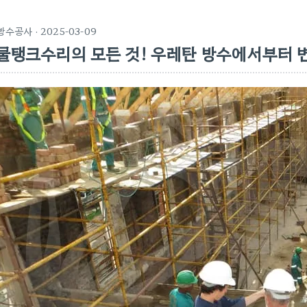
방수공사
· 2025-03-09
물탱크수리의 모든 것! 우레탄 방수에서부터