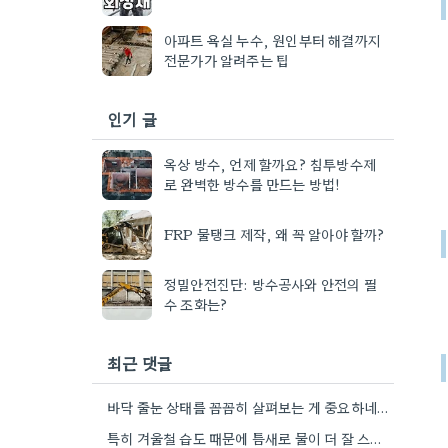
아파트 욕실 누수, 원인부터 해결까지
전문가가 알려주는 팁
인기 글
옥상 방수, 언제 할까요? 침투방수제
로 완벽한 방수를 만드는 방법!
FRP 물탱크 제작, 왜 꼭 알아야 할까?
정밀안전진단: 방수공사와 안전의 필
수 조화는?
최근 댓글
바닥 줄눈 상태를 꼼꼼히 살펴보는 게 중요하네요. 오래된 아파트라면 줄눈부터 망가지기 쉬울 것 같아요.
특히 겨울철 습도 때문에 틈새로 물이 더 잘 스며드는 것 같아요. 오래된 건물일수록 이런 부분에…