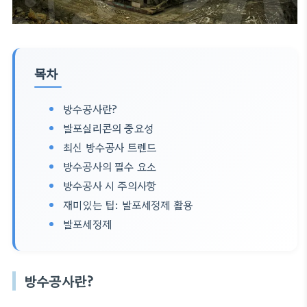
목차
방수공사란?
발포실리콘의 중요성
최신 방수공사 트렌드
방수공사의 필수 요소
방수공사 시 주의사항
재미있는 팁: 발포세정제 활용
발포세정제
방수공사란?