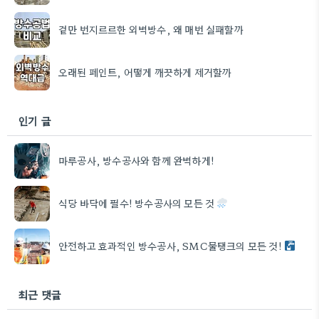
겉만 번지르르한 외벽방수, 왜 매번 실패할까
오래된 페인트, 어떻게 깨끗하게 제거할까
인기 글
마루공사, 방수공사와 함께 완벽하게!
식당 바닥에 필수! 방수공사의 모든 것
안전하고 효과적인 방수공사, SMC물탱크의 모든 것!
최근 댓글