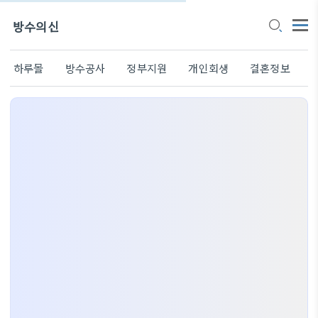
방수의신
하루몰
방수공사
정부지원
개인회생
결혼정보