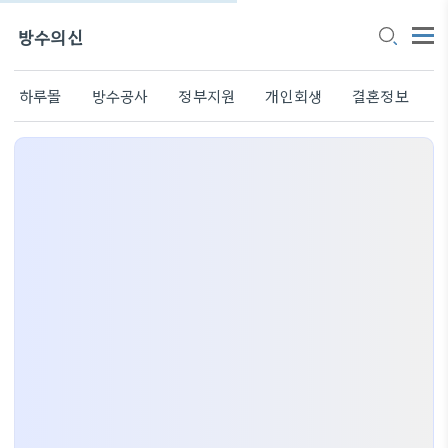
방수의신
하루몰
방수공사
정부지원
개인회생
결혼정보