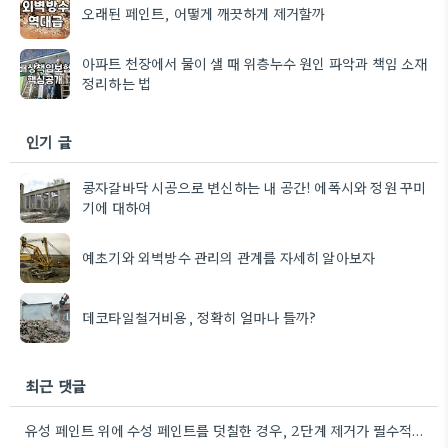
오래된 페인트, 어떻게 깨끗하게 제거할까
아파트 천장에서 물이 샐 때 위층누수 원인 파악과 책임 소재
정리하는 법
인기 글
콩자갈바닥 시공으로 변신하는 내 공간! 에폭시와 정원 꾸미
기에 대하여
예초기와 외벽방수 관리의 관계를 자세히 알아보자
데코타일철거비용, 정확히 얼마나 들까?
최근 댓글
유성 페인트 위에 수성 페인트를 덧칠한 경우, 2단계 제거가 필수적이라는 점을 강조해야겠네요.