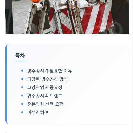
목차
방수공사가 필요한 이유
다양한 방수공사 방법
코킹작업의 중요성
방수공사의 트렌드
전문업체 선택 요령
마무리하며