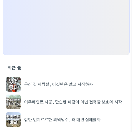
최근 글
우리 집 세탁실, 이것만은 알고 시작하자
여주페인트 시공, 단순한 마감이 아닌 건축물 보호의 시작
겉만 번지르르한 외벽방수, 왜 매번 실패할까