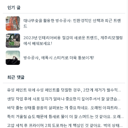
인기 글
대나무숯을 활용한 방수공사: 친환경적인 선택과 최근 트렌
드
2023년 인테리어비용 절감의 새로운 트렌드, 제주리모델링
에서 배워보세요!
방수공사, 에폭시 스티커로 더욱 돋보이게!
최근 댓글
유성 페인트 위에 수성 페인트를 덧칠한 경우, 2단계 제거가 필수적이라는 점을 강조해야겠네요.
샌딩 작업 후에 사포 입자가 얼마나 중요한지 짚어주셔서 잘 알겠습니다. 특히 얇은 사포를 여러 번…
바닥 줄눈 상태를 꼼꼼히 살펴보는 게 중요하네요. 오래된 아파트라면 줄눈부터 망가지기 쉬울 것 같아요.
특히 겨울철 습도 때문에 틈새로 물이 더 잘 스며드는 것 같아요. 오래된 건물일수록 이런 부분에…
고압 세척 후 프라이머 2회 도포하는 게 핵심인 것 같아요. 벽의 상태에 따라 흡수율이 달라지니까,…