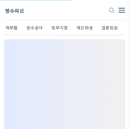
방수의신
하루몰
방수공사
정부지원
개인회생
결혼정보