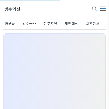
방수의신
하루몰
방수공사
정부지원
개인회생
결혼정보