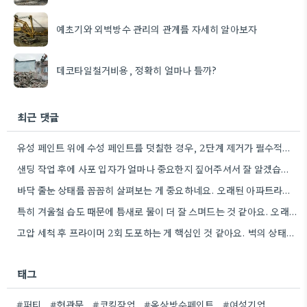
예초기와 외벽방수 관리의 관계를 자세히 알아보자
데코타일철거비용, 정확히 얼마나 들까?
최근 댓글
유성 페인트 위에 수성 페인트를 덧칠한 경우, 2단계 제거가 필수적이라는 점을 강조해야겠네요.
샌딩 작업 후에 사포 입자가 얼마나 중요한지 짚어주셔서 잘 알겠습니다. 특히 얇은 사포를 여러 번…
바닥 줄눈 상태를 꼼꼼히 살펴보는 게 중요하네요. 오래된 아파트라면 줄눈부터 망가지기 쉬울 것 같아요.
특히 겨울철 습도 때문에 틈새로 물이 더 잘 스며드는 것 같아요. 오래된 건물일수록 이런 부분에…
고압 세척 후 프라이머 2회 도포하는 게 핵심인 것 같아요. 벽의 상태에 따라 흡수율이 달라지니까,…
태그
#퍼티
#현관문
#코킹작업
#옥상방수페인트
#여성기업