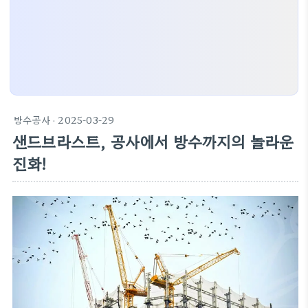
방수공사
· 2025-03-29
샌드브라스트, 공사에서 방수까지의 놀라운
진화!