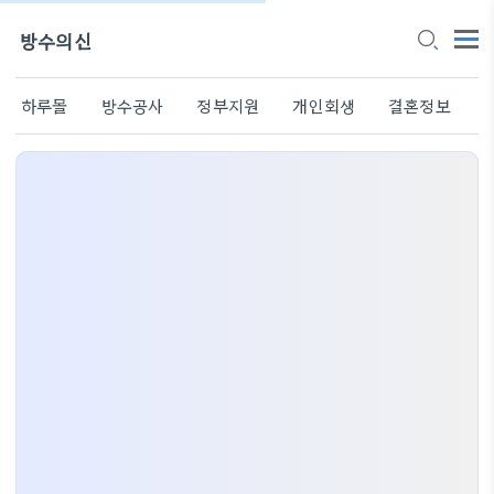
방수의신
하루몰
방수공사
정부지원
개인회생
결혼정보