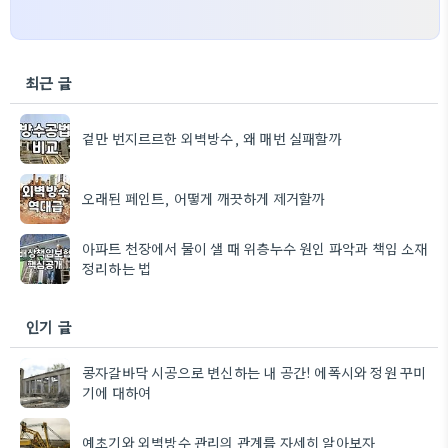
최근 글
겉만 번지르르한 외벽방수, 왜 매번 실패할까
오래된 페인트, 어떻게 깨끗하게 제거할까
아파트 천장에서 물이 샐 때 위층누수 원인 파악과 책임 소재
정리하는 법
인기 글
콩자갈바닥 시공으로 변신하는 내 공간! 에폭시와 정원 꾸미
기에 대하여
예초기와 외벽방수 관리의 관계를 자세히 알아보자