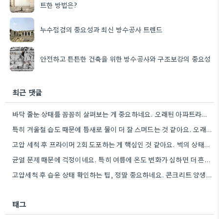
트한 방법은?
누수점검의 중요성과 최신 방수공사 트렌드
안전하고 튼튼한 건축을 위한 방수공사와 구조보강의 중요성
최근 댓글
바닥 줄눈 상태를 꼼꼼히 살펴보는 게 중요하네요. 오래된 아파트라면 줄눈부터 망가지기 쉬울 것 같아요.
특히 겨울철 습도 때문에 틈새로 물이 더 잘 스며드는 것 같아요. 오래된 건물일수록 이런 부분에…
고압 세척 후 프라이머 2회 도포하는 게 핵심인 것 같아요. 벽의 상태에 따라 흡수율이 달라지니까,…
균열 문제 때문에 걱정이네요. 특히 여름에 온도 변화가 심하면 더 흔할 텐데, 시공 전에 충분한…
고압세척 후 습윤 상태 확인하는 팁, 정말 중요하네요. 콘크리트 양생 기간도 꼼꼼히 확인해야 하는 것…
태그