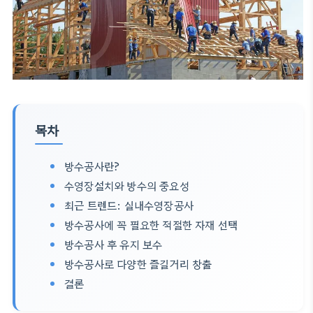
목차
방수공사란?
수영장설치와 방수의 중요성
최근 트렌드: 실내수영장공사
방수공사에 꼭 필요한 적절한 자재 선택
방수공사 후 유지 보수
방수공사로 다양한 즐길거리 창출
결론