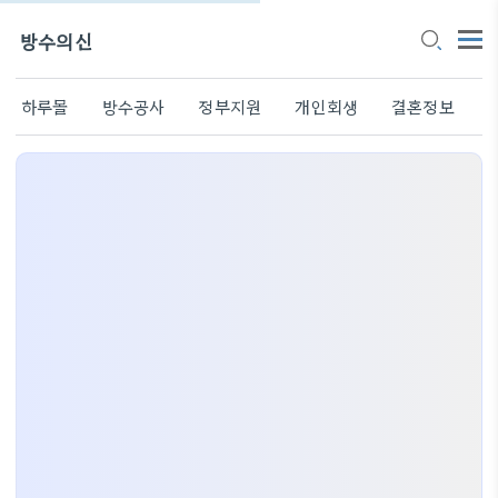
방수의신
하루몰
방수공사
정부지원
개인회생
결혼정보