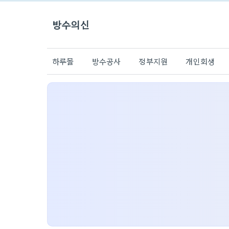
방수의신
하루몰
방수공사
정부지원
개인회생