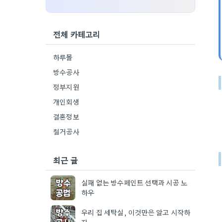
전체 카테고리
하루몰
방수공사
정부지원
개인회생
결혼정보
철거공사
최근 글
실패 없는 방수페인트 선택과 시공 노
하우
우리 집 세탁실, 이것만은 알고 시작하
자