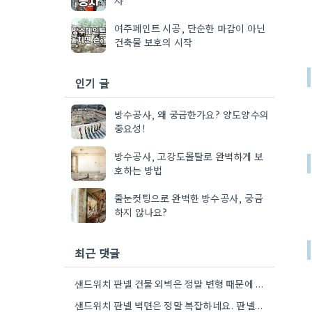
여주페인트 시공, 단순한 마감이 아닌
건축물 보호의 시작
인기 글
방수공사, 왜 궁금한가요? 양도양수의
중요성!
방수공사, 고강도몰탈로 완벽하게 보
호하는 방법
줄눈컷팅으로 완벽한 방수공사, 궁금
하지 않나요?
최근 댓글
샌드위치 판넬 건물 외벽은 정말 변형 때문에 페인트 선택이 중요하겠네요. 꼼꼼하게 판넬의 특성을 확인하는 게…
샌드위치 판넬 벽면은 정말 복잡하네요. 판넬의 움직임 때문에 페인트가 쉽게 벗겨질 수 있다는 점이 핵심이더라고요.