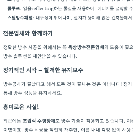
쿨루프
: 열을reflecting하는 물질을 사용하여, 에너지를 절약할 
스틸방수패널
: 내구성이 뛰어나며, 설치가 용이해 많은 건축물에서
전문업체와 함께하기
정확한 방수 시공을 위해서는 꼭
옥상방수전문업체
의 도움이 필요
방수 솔루션을 제안받을 수 있습니다.
장기적인 시각 – 철저한 유지보수
방수공사가 끝났다고 해서 모든 것이 끝나는 것은 아닙니다! 정
통해 방수 성능을 유지하세요.
흥미로운 사실!
최근에는
조립식 수영장
에도 방수 기술이 적용되고 있습니다. 여름
이템이죠! 방수 시공을 적절히 해주면, 여름 내내 걱정 없이 사용