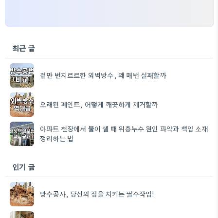
최근 글
겉만 번지르르한 외벽방수, 왜 매번 실패할까
오래된 페인트, 어떻게 깨끗하게 제거할까
아파트 천장에서 물이 샐 때 위층누수 원인 파악과 책임 소재
정리하는 법
인기 글
방수공사, 당신의 집을 지키는 필수작업!