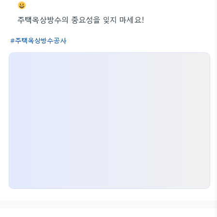
주택옥상방수의 중요성을 잊지 마세요!
주택옥상방수공사