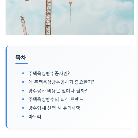
목차
주택옥상방수공사란?
왜 주택옥상방수공사가 중요한가?
방수공사 비용은 얼마나 될까?
주택옥상방수의 최신 트렌드
방수업체 선택 시 유의사항
마무리