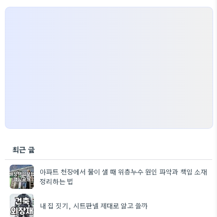
최근 글
아파트 천장에서 물이 샐 때 위층누수 원인 파악과 책임 소재
정리하는 법
내 집 짓기, 시트판넬 제대로 알고 쓸까