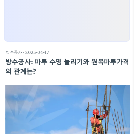
방수공사
· 2025-04-17
방수공사: 마루 수명 늘리기와 원목마루가격
의 관계는?