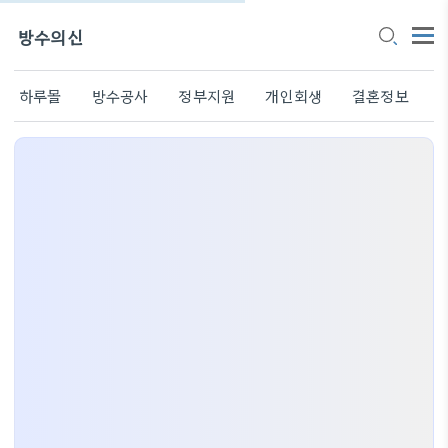
방수의신
하루몰
방수공사
정부지원
개인회생
결혼정보