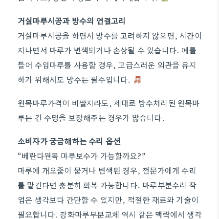
거실마루시공과 방수의 연결고리
거실마루시공을 하면서 방수를 고려하지 않으면, 시간이
지나면서 마루가 변색되거나 손상될 수 있습니다. 예를
들어 수입마루를 사용할 경우, 고급스러운 외관을 유지
하기 위해서도 방수는 필수입니다.
원목마루가격이 비쌀지라도, 제대로 방수처리된 원목마
루는 긴 수명을 보장해주는 경우가 많습니다.
소비자가 궁금해하는 수리 옵션
“베란다원목 마루보수가 가능할까요?”
마루에 개오줌이 묻거나 변색된 경우, 전문가에게 수리
를 맡긴다면 충분히 회복 가능합니다. 마루부분수리 작
업은 생각보다 간단할 수 있지만, 적절한 재료와 기술이
필요합니다. 강화마루부분교체 역시 같은 맥락에서 생각