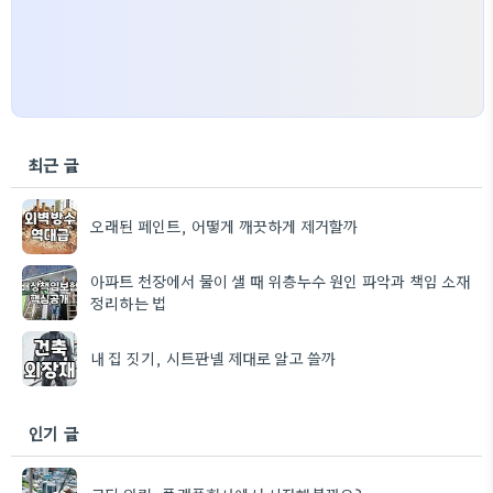
최근 글
오래된 페인트, 어떻게 깨끗하게 제거할까
아파트 천장에서 물이 샐 때 위층누수 원인 파악과 책임 소재
정리하는 법
내 집 짓기, 시트판넬 제대로 알고 쓸까
인기 글