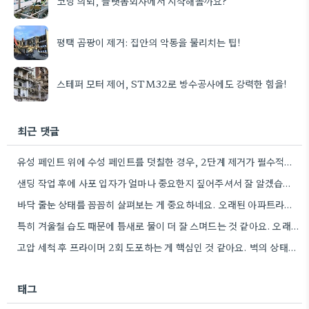
코딩 의뢰, 플랫폼회사에서 시작해볼까요?
평택 곰팡이 제거: 집안의 악동을 물리치는 팁!
스테퍼 모터 제어, STM32로 방수공사에도 강력한 힘을!
최근 댓글
유성 페인트 위에 수성 페인트를 덧칠한 경우, 2단계 제거가 필수적이라는 점을 강조해야겠네요.
샌딩 작업 후에 사포 입자가 얼마나 중요한지 짚어주셔서 잘 알겠습니다. 특히 얇은 사포를 여러 번…
바닥 줄눈 상태를 꼼꼼히 살펴보는 게 중요하네요. 오래된 아파트라면 줄눈부터 망가지기 쉬울 것 같아요.
특히 겨울철 습도 때문에 틈새로 물이 더 잘 스며드는 것 같아요. 오래된 건물일수록 이런 부분에…
고압 세척 후 프라이머 2회 도포하는 게 핵심인 것 같아요. 벽의 상태에 따라 흡수율이 달라지니까,…
태그