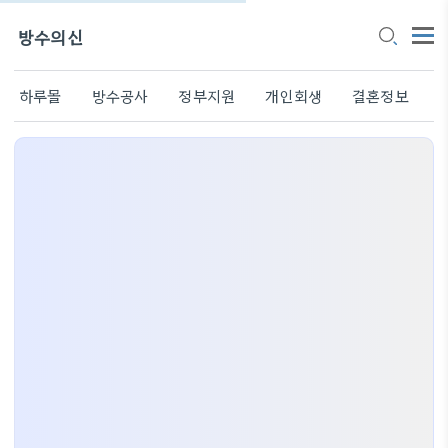
방수의신
하루몰
방수공사
정부지원
개인회생
결혼정보