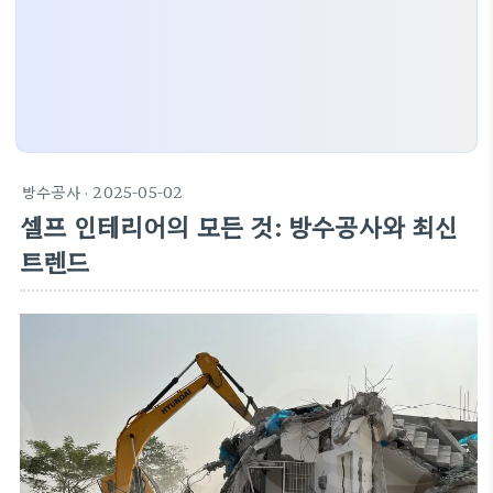
방수공사
· 2025-05-02
셀프 인테리어의 모든 것: 방수공사와 최신
트렌드