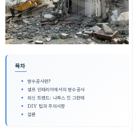
목차
방수공사란?
셀프 인테리어에서의 방수공사
최신 트렌드: 나투스 진 그란데
DIY 팁과 주의사항
결론