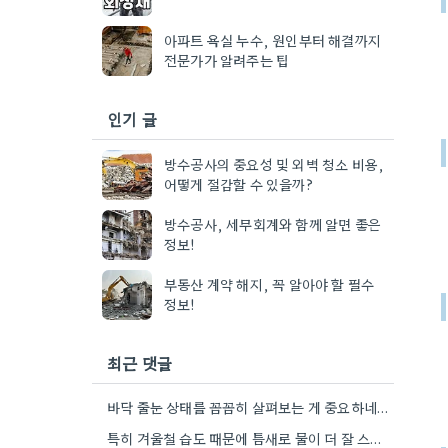
아파트 욕실 누수, 원인부터 해결까지
전문가가 알려주는 팁
인기 글
방수공사의 중요성 및 외벽 청소 비용,
어떻게 절감할 수 있을까?
방수공사, 세무회계와 함께 알면 좋은
정보!
부동산 계약 해지, 꼭 알아야 할 필수
정보!
최근 댓글
바닥 줄눈 상태를 꼼꼼히 살펴보는 게 중요하네요. 오래된 아파트라면 줄눈부터 망가지기 쉬울 것 같아요.
특히 겨울철 습도 때문에 틈새로 물이 더 잘 스며드는 것 같아요. 오래된 건물일수록 이런 부분에…