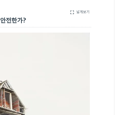
넓게보기
fullscreen
 안전한가?