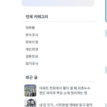
전체 카테고리
하루몰
방수공사
정부지원
개인회생
결혼정보
철거공사
최근 글
아파트 천장에서 물이 샐 때 위층누수
원인 파악과 책임 소재 정리하는 법
내 집 짓기, 시트판넬 제대로 알고 쓸까