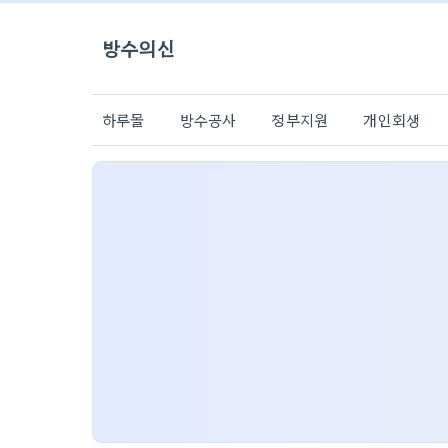
방수의신
하루몰
방수공사
정부지원
개인회생