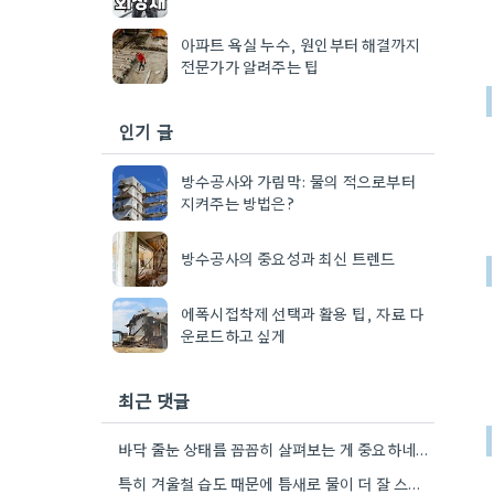
아파트 욕실 누수, 원인부터 해결까지
전문가가 알려주는 팁
인기 글
방수공사와 가림막: 물의 적으로부터
지켜주는 방법은?
방수공사의 중요성과 최신 트렌드
에폭시접착제 선택과 활용 팁, 자료 다
운로드하고 싶게
최근 댓글
바닥 줄눈 상태를 꼼꼼히 살펴보는 게 중요하네요. 오래된 아파트라면 줄눈부터 망가지기 쉬울 것 같아요.
특히 겨울철 습도 때문에 틈새로 물이 더 잘 스며드는 것 같아요. 오래된 건물일수록 이런 부분에…