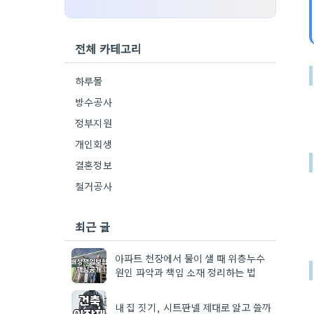
전체 카테고리
하루몰
방수공사
정부지원
개인회생
결혼정보
철거공사
최근 글
아파트 천장에서 물이 샐 때 위층누수
원인 파악과 책임 소재 정리하는 법
내 집 짓기, 시트판넬 제대로 알고 쓸까