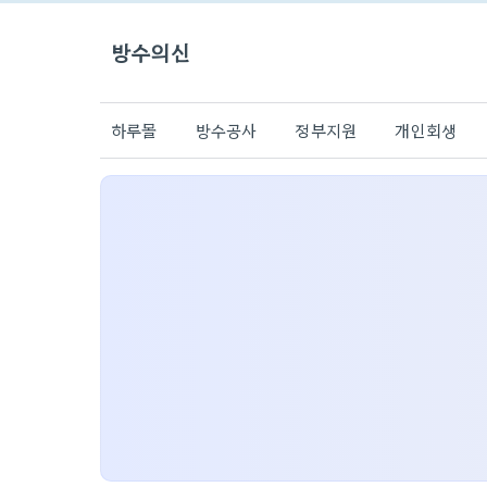
방수의신
하루몰
방수공사
정부지원
개인회생