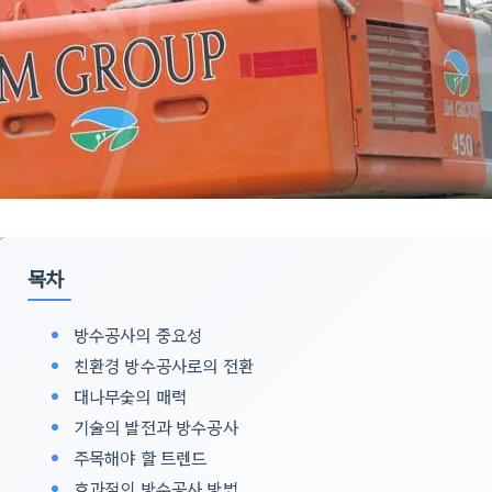
목차
방수공사의 중요성
친환경 방수공사로의 전환
대나무숯의 매력
기술의 발전과 방수공사
주목해야 할 트렌드
효과적인 방수공사 방법