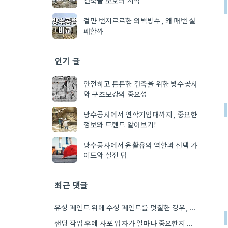
겉만 번지르르한 외벽방수, 왜 매번 실
패할까
인기 글
안전하고 튼튼한 건축을 위한 방수공사
와 구조보강의 중요성
방수공사에서 연삭기임대까지, 중요한
정보와 트렌드 알아보기!
방수공사에서 윤활유의 역할과 선택 가
이드와 실전 팁
최근 댓글
유성 페인트 위에 수성 페인트를 덧칠한 경우, 2단계 제거가 필수적이라는 점을 강조해야겠네요.
샌딩 작업 후에 사포 입자가 얼마나 중요한지 짚어주셔서 잘 알겠습니다. 특히 얇은 사포를 여러 번…