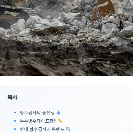
목차
방수공사의 중요성
누수방수테이프란?
현대 방수공사의 트렌드