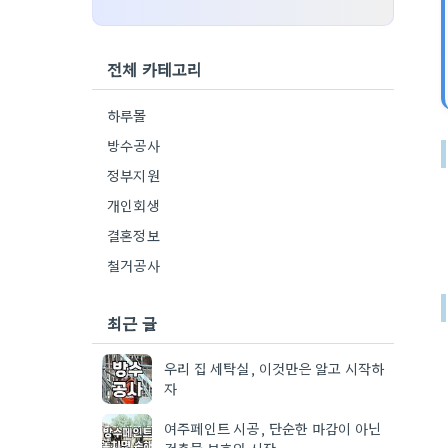
전체 카테고리
하루몰
방수공사
정부지원
개인회생
결혼정보
철거공사
최근 글
우리 집 세탁실, 이것만은 알고 시작하
자
여주페인트 시공, 단순한 마감이 아닌
건축물 보호의 시작