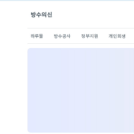
방수의신
하루몰
방수공사
정부지원
개인회생