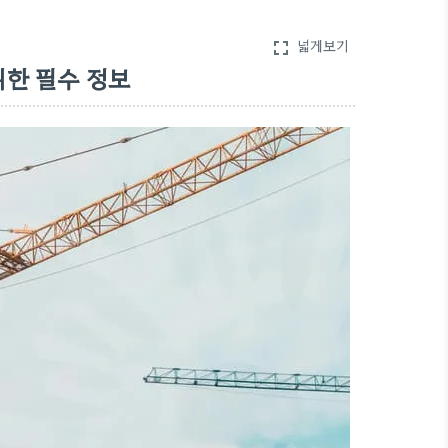
넓게보기
fullscreen
위한 필수 정보