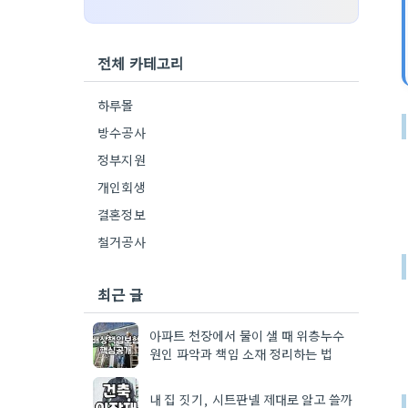
전체 카테고리
하루몰
방수공사
정부지원
개인회생
결혼정보
철거공사
최근 글
아파트 천장에서 물이 샐 때 위층누수
원인 파악과 책임 소재 정리하는 법
내 집 짓기, 시트판넬 제대로 알고 쓸까