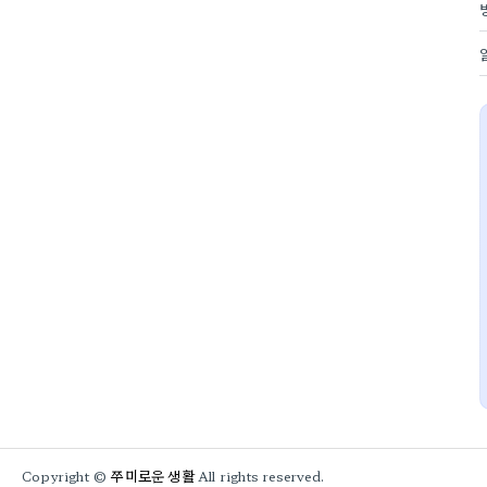
쭈미로운 생활
Copyright ©
All rights reserved.