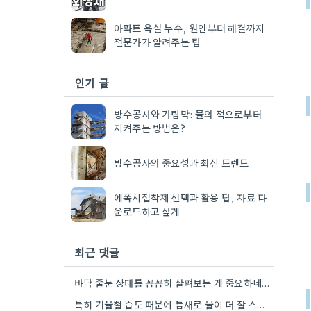
아파트 욕실 누수, 원인부터 해결까지
전문가가 알려주는 팁
인기 글
방수공사와 가림막: 물의 적으로부터
지켜주는 방법은?
방수공사의 중요성과 최신 트렌드
에폭시접착제 선택과 활용 팁, 자료 다
운로드하고 싶게
최근 댓글
바닥 줄눈 상태를 꼼꼼히 살펴보는 게 중요하네요. 오래된 아파트라면 줄눈부터 망가지기 쉬울 것 같아요.
특히 겨울철 습도 때문에 틈새로 물이 더 잘 스며드는 것 같아요. 오래된 건물일수록 이런 부분에…