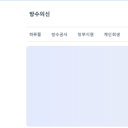
방수의신
하루몰
방수공사
정부지원
개인회생