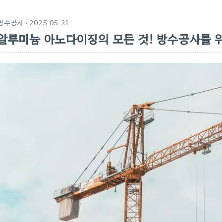
방수공사
· 2025-05-21
알루미늄 아노다이징의 모든 것! 방수공사를 