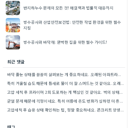
반지하누수 문제의 모든 것! 해결책과 법률적 대응까지
방수공사와 산업안전보건법: 안전한 작업 환경을 위한 필수
지침
방수공사와 바닥재: 완벽한 집을 위한 필수 가이드!
최근 댓글
바닥 줄눈 상태를 꼼꼼히 살펴보는 게 중요하네요. 오래된 아파트라면 줄눈부터 망가지기 쉬울 것 같아요.
특히 겨울철 습도 때문에 틈새로 물이 더 잘 스며드는 것 같아요. 오래된 건물일수록 이런 부분에…
고압 세척 후 프라이머 2회 도포하는 게 핵심인 것 같아요. 벽의 상태에 따라 흡수율이 달라지니까,…
균열 문제 때문에 걱정이네요. 특히 여름에 온도 변화가 심하면 더 흔할 텐데, 시공 전에 충분한…
고압세척 후 습윤 상태 확인하는 팁, 정말 중요하네요. 콘크리트 양생 기간도 꼼꼼히 확인해야 하는 것…
태그