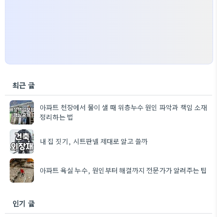
최근 글
아파트 천장에서 물이 샐 때 위층누수 원인 파악과 책임 소재
정리하는 법
내 집 짓기, 시트판넬 제대로 알고 쓸까
아파트 욕실 누수, 원인부터 해결까지 전문가가 알려주는 팁
인기 글