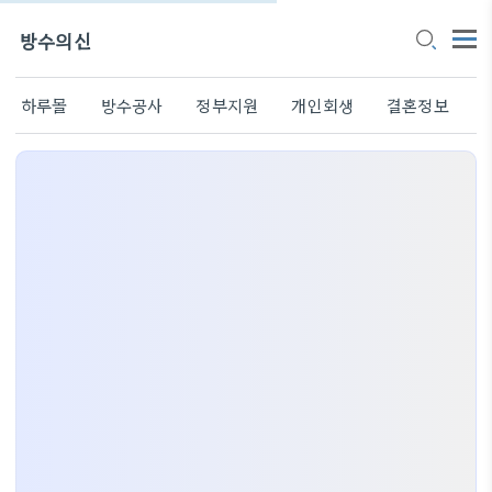
방수의신
하루몰
방수공사
정부지원
개인회생
결혼정보