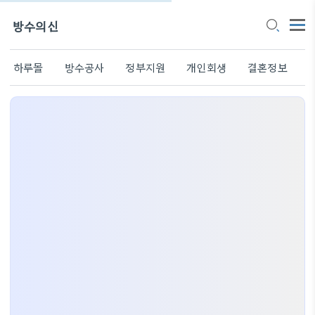
방수의신
하루몰
방수공사
정부지원
개인회생
결혼정보