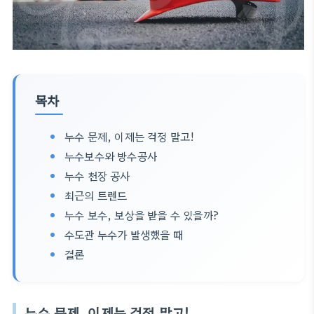
목차
누수 문제, 이제는 걱정 말고!
누수보수와 방수공사
누수 천장 공사
최근의 트렌드
누수 보수, 보상을 받을 수 있을까?
수도관 누수가 발생했을 때
결론
누수 문제, 이제는 걱정 말고!