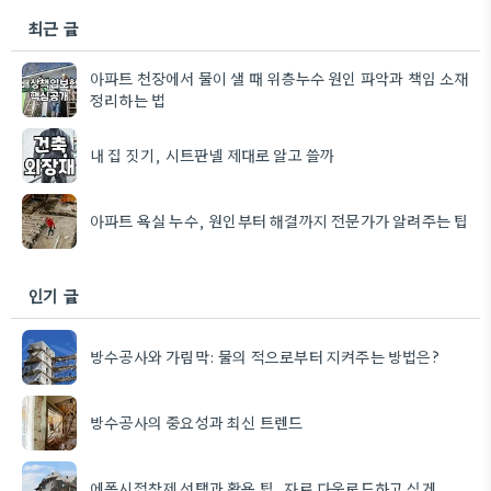
최근 글
아파트 천장에서 물이 샐 때 위층누수 원인 파악과 책임 소재
정리하는 법
내 집 짓기, 시트판넬 제대로 알고 쓸까
아파트 욕실 누수, 원인부터 해결까지 전문가가 알려주는 팁
인기 글
방수공사와 가림막: 물의 적으로부터 지켜주는 방법은?
방수공사의 중요성과 최신 트렌드
에폭시접착제 선택과 활용 팁, 자료 다운로드하고 싶게