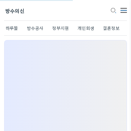
방수의신
하루몰
방수공사
정부지원
개인회생
결혼정보