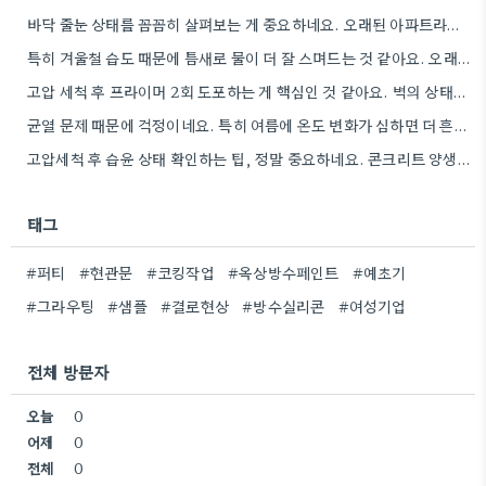
바닥 줄눈 상태를 꼼꼼히 살펴보는 게 중요하네요. 오래된 아파트라면 줄눈부터 망가지기 쉬울 것 같아요.
특히 겨울철 습도 때문에 틈새로 물이 더 잘 스며드는 것 같아요. 오래된 건물일수록 이런 부분에…
고압 세척 후 프라이머 2회 도포하는 게 핵심인 것 같아요. 벽의 상태에 따라 흡수율이 달라지니까,…
균열 문제 때문에 걱정이네요. 특히 여름에 온도 변화가 심하면 더 흔할 텐데, 시공 전에 충분한…
고압세척 후 습윤 상태 확인하는 팁, 정말 중요하네요. 콘크리트 양생 기간도 꼼꼼히 확인해야 하는 것…
태그
#퍼티
#현관문
#코킹작업
#옥상방수페인트
#예초기
#그라우팅
#샘플
#결로현상
#방수실리콘
#여성기업
전체 방문자
오늘
0
어제
0
전체
0