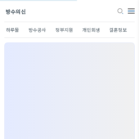
방수의신
하루몰
방수공사
정부지원
개인회생
결혼정보