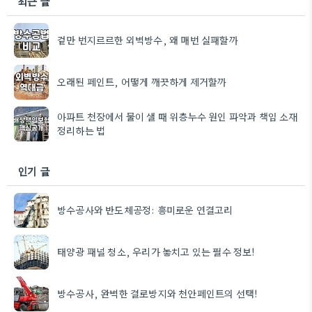
최근 글
겉만 번지르르한 외벽방수, 왜 매번 실패할까
오래된 페인트, 어떻게 깨끗하게 제거할까
아파트 천장에서 물이 샐 때 위층누수 원인 파악과 책임 소재
정리하는 법
인기 글
방수공사와 반도체공정: 흥미로운 연결고리
태양광 패널 청소, 우리가 놓치고 있는 필수 정보!
방수공사, 완벽한 결로방지와 천안페인트의 선택!