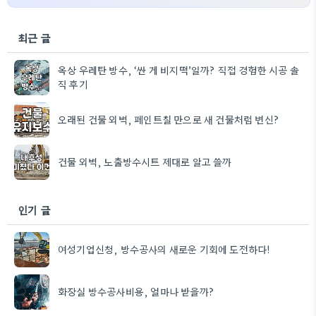
최근 글
옥상 우레탄 방수, ‘싼 게 비지떡’일까? 직접 경험한 시공 솔
직 후기
오래된 건물 외벽, 페인트칠 만으로 새 건물처럼 변신?
건물 외벽, 노출방수시트 제대로 알고 쓸까
인기 글
여성기업신청, 방수공사의 새로운 기회에 도전하다!
화장실 방수공사비용, 얼마나 받을까?