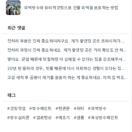
외벽방수와 유리막코팅으로 건물 외벽을 보호하는 방법
최근 댓글
전처리 부분은 진짜 중요하더라구요. 제가 맡겼던 곳은 프라이머가 제대로 펴지지도 않았던 거 있죠.
전처리 과정이 진짜 중요하네요. 제가 맡겼던 곳은 거의 확인도 안 하고 그냥 시작하더라고요.
맞아요. 균열 때문에 덧칠하면 더 심해질 수 있다는 점을 강조해주셔서 감사합니다. 제가 전에 살던 아파트도…
20년 된 빌라의 경우, 빗물 때문에 다시 의뢰하신 경험이 있다는 점이 인상적이네요. 처음부터 제대로 보수하지…
고압 세척 후 곰팡이 제거를 꼼꼼히 하는 게 중요하네요. 저희 집 벽도 오래 전에 세척을…
태그
#코킹작업
#방수페인트
#현관문
#퍼티
#외벽방수
#방수실리콘
#결로현상
#예초기
#샘플
#옥상방수페인트