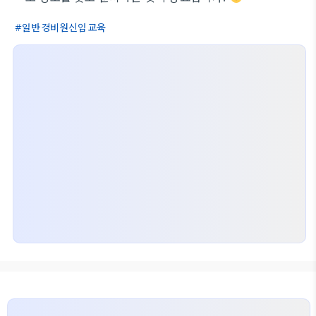
일반경비원신임교육