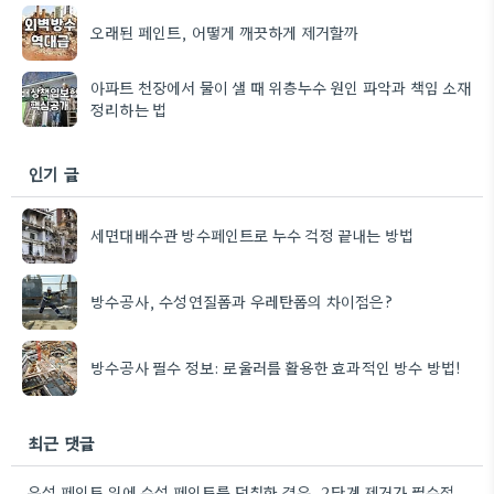
오래된 페인트, 어떻게 깨끗하게 제거할까
아파트 천장에서 물이 샐 때 위층누수 원인 파악과 책임 소재
정리하는 법
인기 글
세면대배수관 방수페인트로 누수 걱정 끝내는 방법
방수공사, 수성연질폼과 우레탄폼의 차이점은?
방수공사 필수 정보: 로울러를 활용한 효과적인 방수 방법!
최근 댓글
유성 페인트 위에 수성 페인트를 덧칠한 경우, 2단계 제거가 필수적이라는 점을 강조해야겠네요.