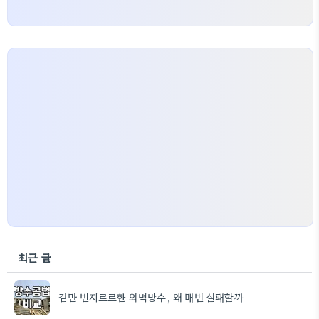
최근 글
겉만 번지르르한 외벽방수, 왜 매번 실패할까