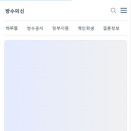
방수의신
하루몰
방수공사
정부지원
개인회생
결혼정보