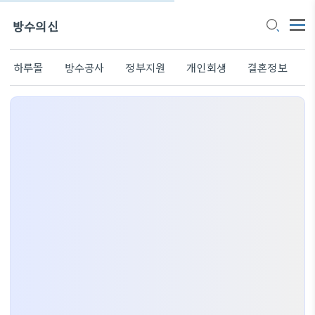
방수의신
하루몰
방수공사
정부지원
개인회생
결혼정보