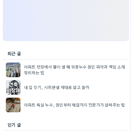
최근 글
아파트 천장에서 물이 샐 때 위층누수 원인 파악과 책임 소재
정리하는 법
내 집 짓기, 시트판넬 제대로 알고 쓸까
아파트 욕실 누수, 원인부터 해결까지 전문가가 알려주는 팁
인기 글