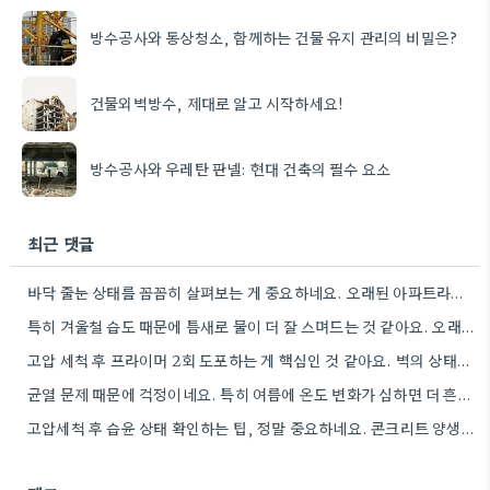
방수공사와 동상청소, 함께하는 건물 유지 관리의 비밀은?
건물외벽방수, 제대로 알고 시작하세요!
방수공사와 우레탄 판넬: 현대 건축의 필수 요소
최근 댓글
바닥 줄눈 상태를 꼼꼼히 살펴보는 게 중요하네요. 오래된 아파트라면 줄눈부터 망가지기 쉬울 것 같아요.
특히 겨울철 습도 때문에 틈새로 물이 더 잘 스며드는 것 같아요. 오래된 건물일수록 이런 부분에…
고압 세척 후 프라이머 2회 도포하는 게 핵심인 것 같아요. 벽의 상태에 따라 흡수율이 달라지니까,…
균열 문제 때문에 걱정이네요. 특히 여름에 온도 변화가 심하면 더 흔할 텐데, 시공 전에 충분한…
고압세척 후 습윤 상태 확인하는 팁, 정말 중요하네요. 콘크리트 양생 기간도 꼼꼼히 확인해야 하는 것…