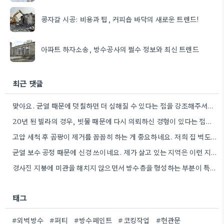
콩자갈 시공: 비용과 팁, 커피숍 바닥의 새로운 트렌드!
아파트 하자소송, 방수공사의 필수 정보와 최신 트렌드
최근 댓글
맞아요. 균열 때문에 덧칠하면 더 심해질 수 있다는 점을 강조해주셔서 감사합니다. 제가 전에 살던 아파트도…
20년 된 빌라의 경우, 빗물 때문에 다시 의뢰하신 경험이 있다는 점이 인상적이네요. 처음부터 제대로 보수하지…
고압 세척 후 곰팡이 제거를 꼼꼼히 하는 게 중요하네요. 저희 집 벽도 오래 전에 세척을…
균열 보수 공정 때문에 신경 쓰이네요. 제가 살고 있는 지역은 이런 지원 사업이 있는지 확인해봐야겠어요.
경사진 지붕에 미관을 해치지 않으면서 방수층을 형성하는 부분이 특히 흥미로웠네요. 실제 현장에서 이런 부분을 어떻게…
태그
#외벽방수
#퍼티
#방수페인트
#코킹작업
#현관문