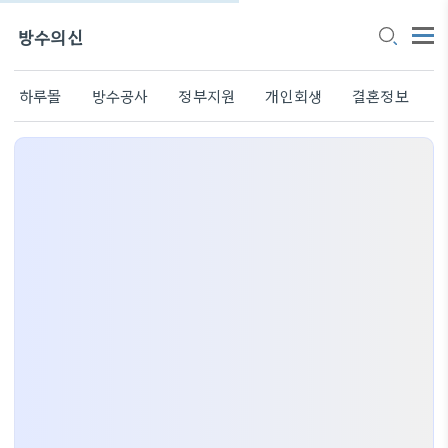
방수의신
하루몰
방수공사
정부지원
개인회생
결혼정보