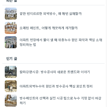
최근 글
겉만 번지르르한 외벽방수, 왜 매번 실패할까
오래된 페인트, 어떻게 깨끗하게 제거할까
아파트 천장에서 물이 샐 때 위층누수 원인 파악과 책임 소재
정리하는 법
인기 글
칼라강판시공: 방수공사의 새로운 트렌드와 이야기
아파트외벽누수의 원인과 방수공사 핵심 포인트 정리
방수페인트의 선택과 실전 시공 팁으로 누수 걱정 없이 마감
하기