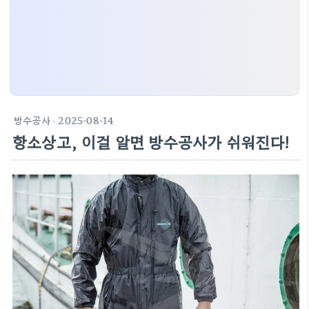
방수공사
· 2025-08-14
항소상고, 이걸 알면 방수공사가 쉬워진다!