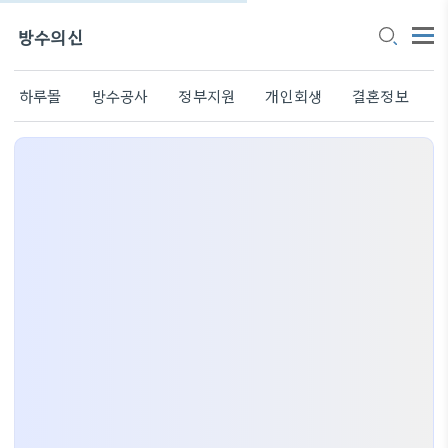
방수의신
하루몰
방수공사
정부지원
개인회생
결혼정보