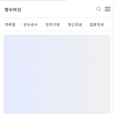
방수의신
하루몰
방수공사
정부지원
개인회생
결혼정보