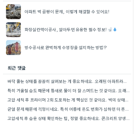
아파트 벽 곰팡이 문제, 이렇게 해결할 수 있어요!
화장실칸막이공사, 알아두면 유용한 필수 정보!
방수공사로 완벽하게 수영장을 설치하는 방법!?
최근 댓글
바닥 줄눈 상태를 꼼꼼히 살펴보는 게 중요하네요. 오래된 아파트라면 줄눈부터 망가지기 쉬울 것 같아요.
특히 겨울철 습도 때문에 틈새로 물이 더 잘 스며드는 것 같아요. 오래된 건물일수록 이런 부분에…
고압 세척 후 프라이머 2회 도포하는 게 핵심인 것 같아요. 벽의 상태에 따라 흡수율이 달라지니까,…
균열 문제 때문에 걱정이네요. 특히 여름에 온도 변화가 심하면 더 흔할 텐데, 시공 전에 충분한…
고압세척 후 습윤 상태 확인하는 팁, 정말 중요하네요. 콘크리트 양생 기간도 꼼꼼히 확인해야 하는 것…