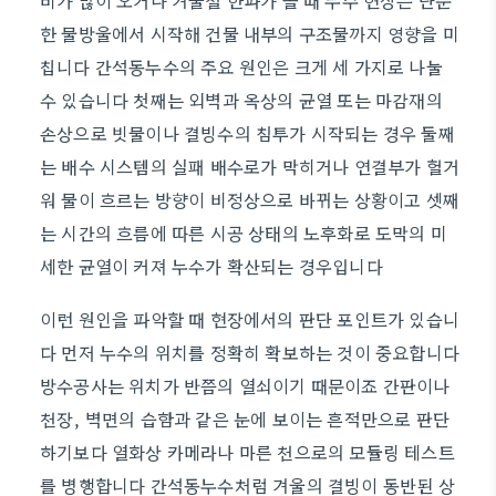
비가 많이 오거나 겨울철 한파가 올 때 누수 현상은 단순
한 물방울에서 시작해 건물 내부의 구조물까지 영향을 미
칩니다 간석동누수의 주요 원인은 크게 세 가지로 나눌
수 있습니다 첫째는 외벽과 옥상의 균열 또는 마감재의
손상으로 빗물이나 결빙수의 침투가 시작되는 경우 둘째
는 배수 시스템의 실패 배수로가 막히거나 연결부가 헐거
워 물이 흐르는 방향이 비정상으로 바뀌는 상황이고 셋째
는 시간의 흐름에 따른 시공 상태의 노후화로 도막의 미
세한 균열이 커져 누수가 확산되는 경우입니다
이런 원인을 파악할 때 현장에서의 판단 포인트가 있습니
다 먼저 누수의 위치를 정확히 확보하는 것이 중요합니다
방수공사는 위치가 반쯤의 열쇠이기 때문이죠 간판이나
천장, 벽면의 습함과 같은 눈에 보이는 흔적만으로 판단
하기보다 열화상 카메라나 마른 천으로의 모듈링 테스트
를 병행합니다 간석동누수처럼 겨울의 결빙이 동반된 상