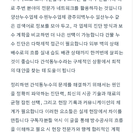
로 주변 분야의 전문가 네트워크를 활용하자는 것입니다
양산누수업체 수원누수업체 광주외벽누수 일산누수 같
은 검색어로 정보를 모아 두고, 각 업체의 진단 방식과 보
수 계획을 비교하면 더 나은 선택이 가능합니다 건물 누
수 진단은 다학제적 접근이 필요합니다 외부 벽의 상태
배수로의 흐름 실내 습도 배관 상태까지 한꺼번에 살피는
것이 좋습니다 간석동누수라는 구체적인 상황에서 최적
의 대안을 찾는 데 도움이 됩니다
정리하면 간석동누수의 문제를 해결하기 위해서는 원인
을 정확히 파악하는 진단력, 최신의 시공 기술과 재료의
균형 잡힌 선택, 그리고 현장 기록과 커뮤니케이션의 체
계가 필요합니다 이러한 요소들은 실제 현장에서 차이를
만듭니다 구독자분들 역시 이 글을 통해 방수공사의 흐름
을 이해하고 필요 시 현장 전문가와 함께 합리적인 계획