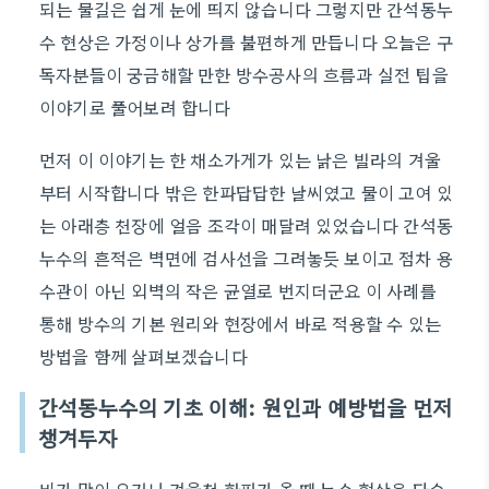
되는 물길은 쉽게 눈에 띄지 않습니다 그렇지만 간석동누
수 현상은 가정이나 상가를 불편하게 만듭니다 오늘은 구
독자분들이 궁금해할 만한 방수공사의 흐름과 실전 팁을
이야기로 풀어보려 합니다
먼저 이 이야기는 한 채소가게가 있는 낡은 빌라의 겨울
부터 시작합니다 밖은 한파답답한 날씨였고 물이 고여 있
는 아래층 천장에 얼음 조각이 매달려 있었습니다 간석동
누수의 흔적은 벽면에 검사선을 그려놓듯 보이고 점차 용
수관이 아닌 외벽의 작은 균열로 번지더군요 이 사례를
통해 방수의 기본 원리와 현장에서 바로 적용할 수 있는
방법을 함께 살펴보겠습니다
간석동누수의 기초 이해: 원인과 예방법을 먼저
챙겨두자