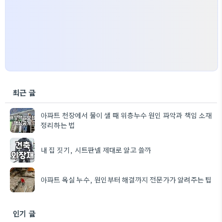
최근 글
아파트 천장에서 물이 샐 때 위층누수 원인 파악과 책임 소재
정리하는 법
내 집 짓기, 시트판넬 제대로 알고 쓸까
아파트 욕실 누수, 원인부터 해결까지 전문가가 알려주는 팁
인기 글