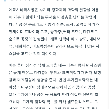
에폭시바닥시공은 수지와 경화제의 화학적 결합을 이용
해 기층과 일체화되는 두꺼운 마감층을 만드는 작업이
다. 시공 전 콘크리트 기층의 수분, 크랙, 오염물 제거가
먼저이며 프라이머 도포, 중간층(필러 포함), 마감코트
순으로 공정이 진행된다. 재료 선택에 따라 강도, 내마모
성, 내화학성, 미끄럼성능이 달라지므로 목적에 맞는 시
스템을 고르는 것이 핵심이다.
예를 들어 장식성 석재 느낌을 내는 에폭시콩자갈 시스템
은 골재 함유로 마감층의 두께와 표면거칠기가 커져 보행
감과 미끄럼성에 영향을 준다. 반면 무기질바닥재는 내
화성과 내구성이 상대적으로 강하지만 시공비와 공정이
달라 주차장이나 공장 등 용도에 따라 적절한 선택이 필
요하다. 기계적 접착력 확보를 위해 샌드블라스트나 그
라인딩, 균열은 인젝트 그라우팅 같은 보수 공법을 동원