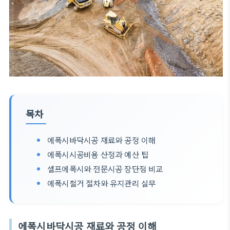
목차
에폭시바닥시공 재료와 공정 이해
에폭시시공비용 산정과 예산 팁
셀프에폭시와 전문시공 장단점 비교
에폭시철거 절차와 유지관리 실무
에폭시바닥시공 재료와 공정 이해