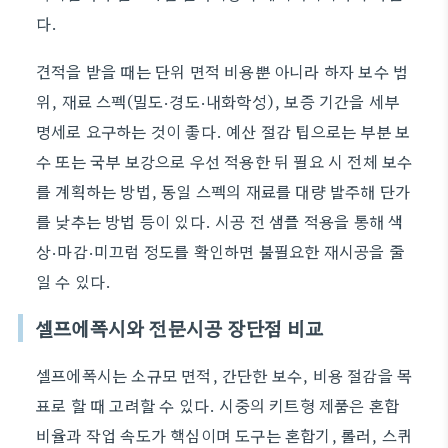
다.
견적을 받을 때는 단위 면적 비용뿐 아니라 하자 보수 범
위, 재료 스펙(밀도·경도·내화학성), 보증 기간을 세부
명세로 요구하는 것이 좋다. 예산 절감 팁으로는 부분 보
수 또는 국부 보강으로 우선 적용한 뒤 필요 시 전체 보수
를 계획하는 방법, 동일 스펙의 재료를 대량 발주해 단가
를 낮추는 방법 등이 있다. 시공 전 샘플 적용을 통해 색
상·마감·미끄럼 정도를 확인하면 불필요한 재시공을 줄
일 수 있다.
셀프에폭시와 전문시공 장단점 비교
셀프에폭시는 소규모 면적, 간단한 보수, 비용 절감을 목
표로 할 때 고려할 수 있다. 시중의 키트형 제품은 혼합
비율과 작업 속도가 핵심이며 도구는 혼합기, 롤러, 스퀴