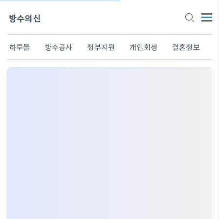
방수의신
하루몰
방수공사
정부지원
개인회생
결혼정보