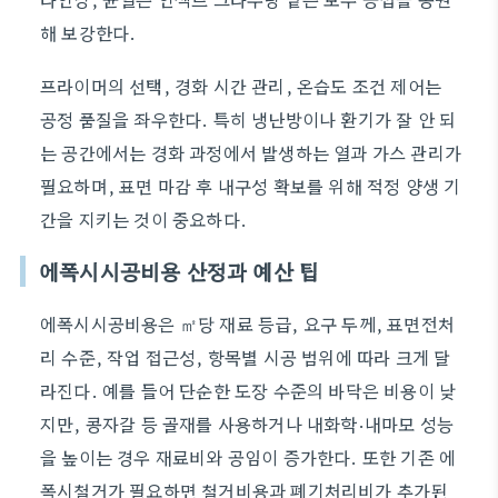
해 보강한다.
프라이머의 선택, 경화 시간 관리, 온습도 조건 제어는
공정 품질을 좌우한다. 특히 냉난방이나 환기가 잘 안 되
는 공간에서는 경화 과정에서 발생하는 열과 가스 관리가
필요하며, 표면 마감 후 내구성 확보를 위해 적정 양생 기
간을 지키는 것이 중요하다.
에폭시시공비용 산정과 예산 팁
에폭시시공비용은 ㎡당 재료 등급, 요구 두께, 표면전처
리 수준, 작업 접근성, 항목별 시공 범위에 따라 크게 달
라진다. 예를 들어 단순한 도장 수준의 바닥은 비용이 낮
지만, 콩자갈 등 골재를 사용하거나 내화학·내마모 성능
을 높이는 경우 재료비와 공임이 증가한다. 또한 기존 에
폭시철거가 필요하면 철거비용과 폐기처리비가 추가된