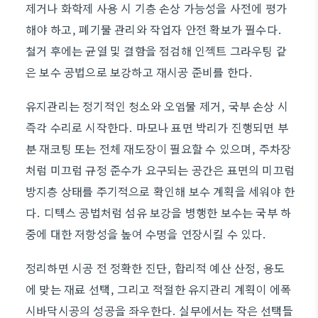
제거나 화학제 사용 시 기층 손상 가능성을 사전에 평가
해야 하고, 폐기물 관리와 작업자 안전 확보가 필수다.
철거 후에는 균열 및 결함을 점검해 인젝트 그라우팅 같
은 보수 공법으로 보강하고 재시공 준비를 한다.
유지관리는 정기적인 청소와 오염물 제거, 국부 손상 시
즉각 수리로 시작한다. 마모나 표면 박리가 진행되면 부
분 재코팅 또는 전체 재도장이 필요할 수 있으며, 주차장
처럼 미끄럼 규정 준수가 요구되는 공간은 표면의 미끄럼
방지층 상태를 주기적으로 확인해 보수 계획을 세워야 한
다. 디텍스 공법처럼 섬유 보강을 병행한 보수는 국부 하
중에 대한 저항성을 높여 수명을 연장시킬 수 있다.
정리하면 시공 전 정확한 진단, 합리적 예산 산정, 용도
에 맞는 재료 선택, 그리고 적절한 유지관리 계획이 에폭
시바닥시공의 성공을 좌우한다. 실무에서는 작은 선택들