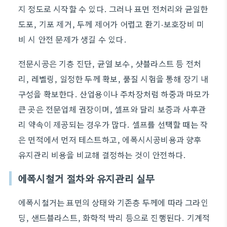
지 정도로 시작할 수 있다. 그러나 표면 전처리와 균일한
도포, 기포 제거, 두께 제어가 어렵고 환기·보호장비 미
비 시 안전 문제가 생길 수 있다.
전문시공은 기층 진단, 균열 보수, 샷블라스트 등 전처
리, 레벨링, 일정한 두께 확보, 품질 시험을 통해 장기 내
구성을 확보한다. 산업용이나 주차장처럼 하중과 마모가
큰 곳은 전문업체 권장이며, 셀프와 달리 보증과 사후관
리 약속이 제공되는 경우가 많다. 셀프를 선택할 때는 작
은 면적에서 먼저 테스트하고, 에폭시시공비용과 향후
유지관리 비용을 비교해 결정하는 것이 안전하다.
에폭시철거 절차와 유지관리 실무
에폭시철거는 표면의 상태와 기존층 두께에 따라 그라인
딩, 샌드블라스트, 화학적 박리 등으로 진행된다. 기계적