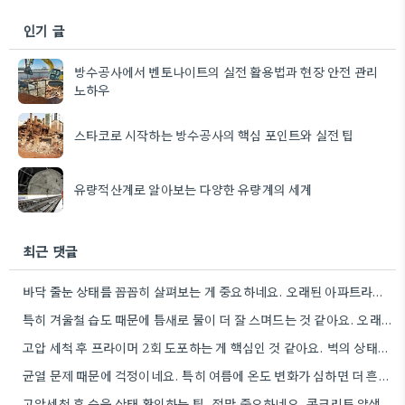
인기 글
방수공사에서 벤토나이트의 실전 활용법과 현장 안전 관리
노하우
스타코로 시작하는 방수공사의 핵심 포인트와 실전 팁
유량적산계로 알아보는 다양한 유량계의 세계
최근 댓글
바닥 줄눈 상태를 꼼꼼히 살펴보는 게 중요하네요. 오래된 아파트라면 줄눈부터 망가지기 쉬울 것 같아요.
특히 겨울철 습도 때문에 틈새로 물이 더 잘 스며드는 것 같아요. 오래된 건물일수록 이런 부분에…
고압 세척 후 프라이머 2회 도포하는 게 핵심인 것 같아요. 벽의 상태에 따라 흡수율이 달라지니까,…
균열 문제 때문에 걱정이네요. 특히 여름에 온도 변화가 심하면 더 흔할 텐데, 시공 전에 충분한…
고압세척 후 습윤 상태 확인하는 팁, 정말 중요하네요. 콘크리트 양생 기간도 꼼꼼히 확인해야 하는 것…