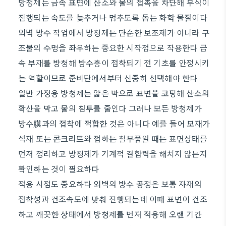
방청제는 금속 표면에 산소와 물의 접촉을 차단해 부식이
진행되는 속도를 늦추거나 멈추도록 돕는 화학 물질이다
외벽 방수 작업에서 방청제는 단순한 보조제가 아니라 구
조물의 수명을 좌우하는 중요한 시작점으로 작용한다 금
속 부재를 방청해 방수층이 접착되기 전 기초를 안정시키
는 역할이므로 준비단에서부터 신중히 선택해야 한다
일반 가정용 방청제는 얇은 막으로 표면을 코팅해 산소의
확산을 막고 물의 침투를 줄인다 그러나 모든 방청제가
방수膜과의 접착에 적합한 것은 아니다 예를 들어 모재가
석재 또는 콘크리트와 접하는 철부품일 때는 표면상태를
먼저 정리하고 방청제가 기계적 결합력을 해치지 않는지
확인하는 것이 필요하다
적용 시점도 중요하다 외벽의 방수 공정은 보통 자재의
접착성과 건조속도에 맞춰 진행되는데 이때 표면이 건조
하고 깨끗한 상태에서 방청제를 먼저 적용해 오랜 기간