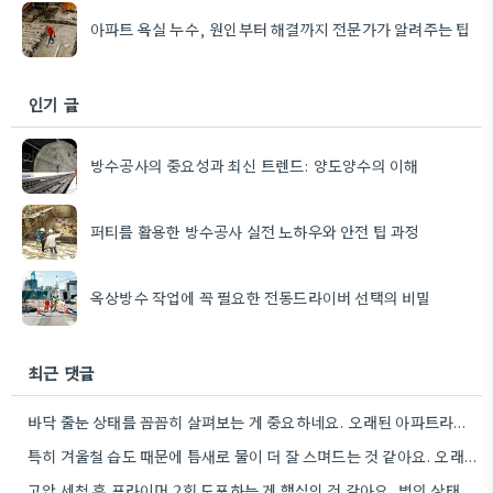
아파트 욕실 누수, 원인부터 해결까지 전문가가 알려주는 팁
인기 글
방수공사의 중요성과 최신 트렌드: 양도양수의 이해
퍼티를 활용한 방수공사 실전 노하우와 안전 팁 과정
옥상방수 작업에 꼭 필요한 전동드라이버 선택의 비밀
최근 댓글
바닥 줄눈 상태를 꼼꼼히 살펴보는 게 중요하네요. 오래된 아파트라면 줄눈부터 망가지기 쉬울 것 같아요.
특히 겨울철 습도 때문에 틈새로 물이 더 잘 스며드는 것 같아요. 오래된 건물일수록 이런 부분에…
고압 세척 후 프라이머 2회 도포하는 게 핵심인 것 같아요. 벽의 상태에 따라 흡수율이 달라지니까,…