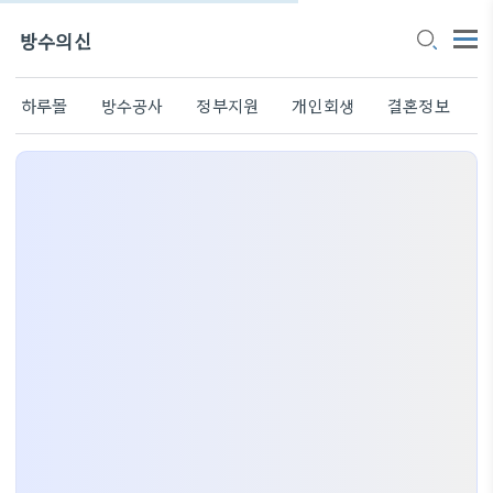
방수의신
하루몰
방수공사
정부지원
개인회생
결혼정보