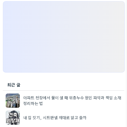
최근 글
아파트 천장에서 물이 샐 때 위층누수 원인 파악과 책임 소재
정리하는 법
내 집 짓기, 시트판넬 제대로 알고 쓸까