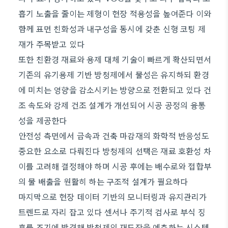
흡기 노출을 줄이는 제형이 현장 적용성을 높여준다 이와
함께 표면 친화성과 내구성을 동시에 갖춘 신형 코팅 제
재가 주목받고 있다
또한 친환경 재료와 용제 대체 기술이 빠르게 확산되면서
기존의 유기용제 기반 방청제에서 물성은 유지하되 환경
에 미치는 영향을 감소시키는 방향으로 전환되고 있다 건
조 속도와 강제 건조 설계가 개선되어 시공 공정의 융통
성을 제공한다
안전성 측면에서 금속과 건축 마감재의 화학적 반응성도
중요한 요소로 다뤄진다 방청제의 선택은 재료 호환성 차
이를 고려해 결정해야 하며 시공 후에는 배수로와 접합부
의 물 배출을 원활히 하는 구조적 설계가 필요하다
마지막으로 현장 데이터 기반의 모니터링과 유지관리가
트렌드로 자리 잡고 있다 센서나 주기적 검사로 부식 징
후를 조기에 발견해 방청제의 재도장을 예측하는 시스템