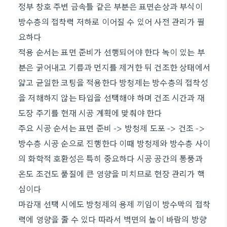
정부 창호 주변 금속틀 같은 부분은 표면손상과 부식이
방수층의 접착력 저하로 이어질 수 있어 사전 관리가 필
요하다
적용 순서는 표면 준비가 선행되어야 한다 녹이 있는 부
분은 긁어내고 기름과 먼지를 제거한 뒤 건조한 상태에서
얇고 균일한 코팅을 적용한다 방청제는 방수층의 접착성
을 저해하지 않는 타입을 선택해야 하며 건조 시간과 재
도장 주기를 현재 시공 계획에 맞춰야 한다
주요 시공 순서는 표면 준비 -> 방청제 도포 -> 건조 ->
방수층 시공 순으로 진행한다 이때 방청제와 방수층 사이
의 화학적 호환성은 특히 중요하다 시공 공간의 통풍과
온도 조건도 품질에 큰 영향을 미치므로 현장 관리가 핵
심이다
마감재 선택 시에도 방청제의 용제 끼임이 방수막의 접착
력에 영향을 줄 수 있다 따라서 벽면의 높이 바람의 방향