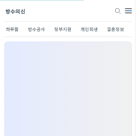
방수의신
하루몰
방수공사
정부지원
개인회생
결혼정보