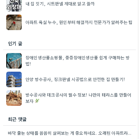
내 집 짓기, 시트판넬 제대로 알고 쓸까
아파트 욕실 누수, 원인부터 해결까지 전문가가 알려주는 팁
인기 글
장애인생산품쇼핑몰, 중증장애인생산품 쉽게 구매하는 방
법!
안양 방수공사, 징크판넬 시공법으로 안전한 집 만들기!
방수공사와 데크공사의 필수 정보! 나만의 테라스를 만들어
보자
최근 댓글
바닥 줄눈 상태를 꼼꼼히 살펴보는 게 중요하네요. 오래된 아파트라면 줄눈부터 망가지기 쉬울 것 같아요.