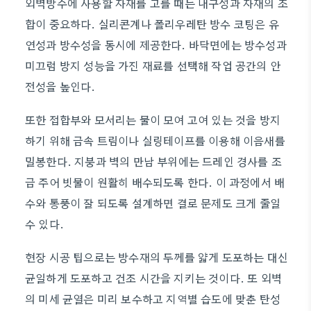
외벽방수에 사용할 자재를 고를 때는 내구성과 자재의 조
합이 중요하다. 실리콘계나 폴리우레탄 방수 코팅은 유
연성과 방수성을 동시에 제공한다. 바닥면에는 방수성과
미끄럼 방지 성능을 가진 재료를 선택해 작업 공간의 안
전성을 높인다.
또한 접합부와 모서리는 물이 모여 고여 있는 것을 방지
하기 위해 금속 트림이나 실링테이프를 이용해 이음새를
밀봉한다. 지붕과 벽의 만남 부위에는 드레인 경사를 조
금 주어 빗물이 원활히 배수되도록 한다. 이 과정에서 배
수와 통풍이 잘 되도록 설계하면 결로 문제도 크게 줄일
수 있다.
현장 시공 팁으로는 방수재의 두께를 얇게 도포하는 대신
균일하게 도포하고 건조 시간을 지키는 것이다. 또 외벽
의 미세 균열은 미리 보수하고 지역별 습도에 맞춘 탄성