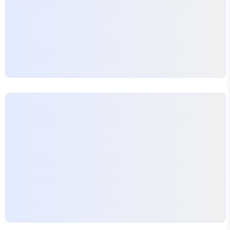
니다. 하지만 최근에 애스크로보틱스에서 개발한 외
벽 청소 로봇을 도입하면 이 비용을 약 40% 절감할
수…