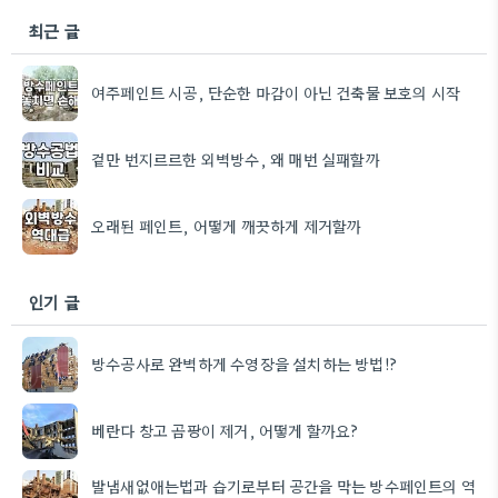
최근 글
여주페인트 시공, 단순한 마감이 아닌 건축물 보호의 시작
겉만 번지르르한 외벽방수, 왜 매번 실패할까
오래된 페인트, 어떻게 깨끗하게 제거할까
인기 글
방수공사로 완벽하게 수영장을 설치하는 방법!?
베란다 창고 곰팡이 제거, 어떻게 할까요?
발냄새없애는법과 습기로부터 공간을 막는 방수페인트의 역