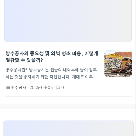
방수공사의 중요성 및 외벽 청소 비용, 어떻게
절감할 수 있을까?
방수공사란? 방수공사는 건물의 내외부에 물이 침투
하는 것을 방지하기 위한 작업입니다. 제대로 이루어
지지 않으면 구조물 손상, 곰팡이 발생 등 다양한 문제
방수공사
· 2025-04-05
0
format_list_bulleted
textsms
가 발생할 수 있습니다. 특히 외벽 방수는 건물 유지
보수의 핵심 단계 중 하나로, 수명과 직결되기 때문에
주의가 필요합니다. 건물외벽청소비용은 얼마일까?
외벽 청소는 방수공사를 포함하여 건물 유지 관리에서
중요한 부분입니다. 특히 고층 건물에서는 법적으로
연 2회의 외벽 청소가 의무화되어 있습니다. 이때 발
생하는 건물외벽청소비용은 평균 8,500만 원에 달합