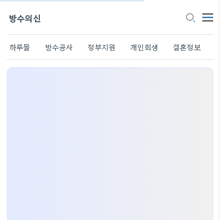
방수의신
하루몰
방수공사
정부지원
개인회생
결혼정보